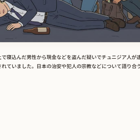
上で寝込んだ男性から現金などを盗んだ疑いでチュニジア人が
されていました。日本の治安や犯人の宗教などについて語り合