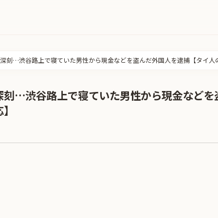
深刻…渋谷路上で寝ていた男性から現金などを盗んだ外国人を逮捕【タイ人
深刻…渋谷路上で寝ていた男性から現金などを
応】