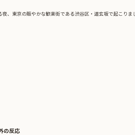
ある夜、東京の賑やかな歓楽街である渋谷区・道玄坂で起こりま
外の反応