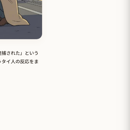
逮捕された」という
うタイ人の反応をま