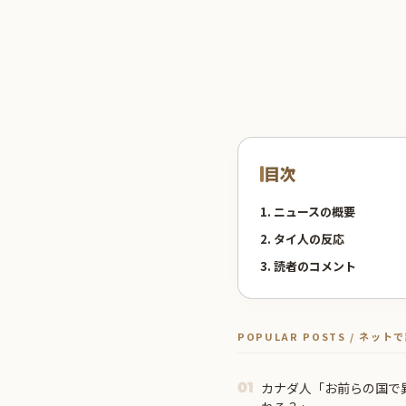
目次
1. ニュースの概要
2. タイ人の反応
3. 読者のコメント
POPULAR POSTS / ネッ
カナダ人「お前らの国で
01