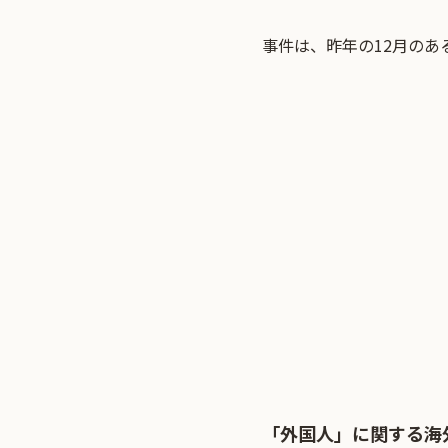
事件は、昨年の12月の
「外国人」に関する海