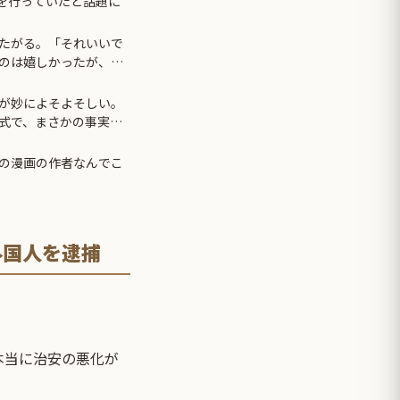
先を行っていたと話題に
たがる。「それいいで
のは嬉しかったが、次
が妙によそよそしい。
式で、まさかの事実が
の漫画の作者なんでこ
外国人を逮捕
本当に治安の悪化が