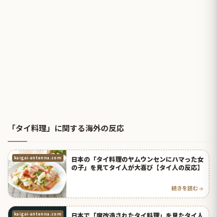
「タイ料理」に関する海外の反応
日本の「タイ料理のヤムウンセンにハマった女
kaigai-antenna.com
の子」を見てタイ人が大喜び【タイ人の反応】
続きを読む
日本で「魔改造されたタイ料理」を見たタイ人
kaigai-antenna.com