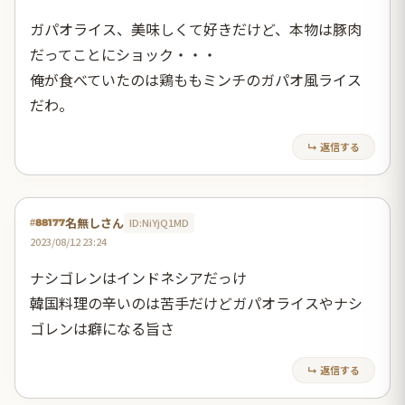
ガパオライス、美味しくて好きだけど、本物は豚肉
だってことにショック・・・
俺が食べていたのは鶏ももミンチのガパオ風ライス
だわ。
↳ 返信する
名無しさん
ID:NiYjQ1MD
#88177
2023/08/12 23:24
ナシゴレンはインドネシアだっけ
韓国料理の辛いのは苦手だけどガパオライスやナシ
ゴレンは癖になる旨さ
↳ 返信する