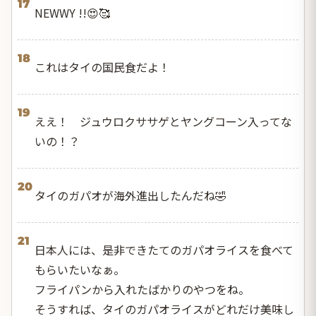
17
NEWWY !!😍🥰
18
これはタイの国民食だよ！
19
ええ！ ジュウロクササゲとヤングコーン入ってな
いの！？
20
タイのガパオが海外進出したんだね🤣
21
日本人には、是非できたてのガパオライスを食べて
もらいたいなぁ。
フライパンから入れたばかりのやつをね。
そうすれば、タイのガパオライスがどれだけ美味し