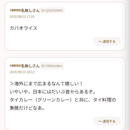
名無しさん
ID:Q5ZGVkNG
#88192
2023/08/13 17:30
カバオライス
↳ 返信する
名無しさん
ID:Y3MGIxMm
#88193
2023/08/13 18:12
＞海外にまで広まるなんて嬉しい！
いやいや、日本にはだいぶ昔からあるぞ。
タイカレー（グリーンカレー）と共に、タイ料理の
象徴だけどなあ。
↳ 返信する