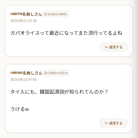
名無しさん
ID:k1MmY4MG
#88178
2023/08/12 23:28
ガパオライスって最近になってまた流行ってるよね
↳ 返信する
名無しさん
ID:E4MmY0Zm
#88180
2023/08/13 07:50
タイ人にも、韓国起源説が知られてんのか？
うけるw
↳ 返信する