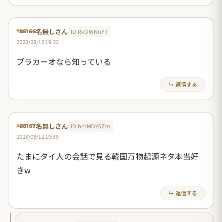
名無しさん
ID:RkOWNhYT
#88166
2023/08/12 19:22
ブラカーオなら知っている
↳ 返信する
名無しさん
ID:hmMDY5Zm
#88167
2023/08/12 19:39
たまにタイ人の会話で見る韓国万物起源ネタ本当好
きw
↳ 返信する