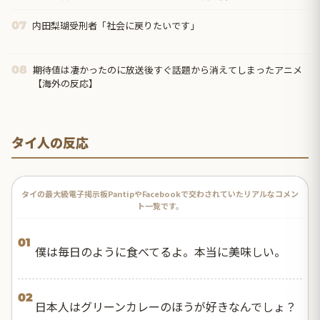
内田梨瑚受刑者「社会に戻りたいです」
07
期待値は凄かったのに放送後すぐ話題から消えてしまったアニメ
08
【海外の反応】
タイ人の反応
タイの最大級電子掲示板PantipやFacebookで交わされていたリアルなコメン
ト一覧です。
01
僕は毎日のように食べてるよ。本当に美味しい。
02
日本人はグリーンカレーのほうが好きなんでしょ？