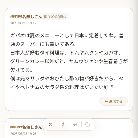
名無しさん
ID:Y1OGQ5Mz
#88196
2023/08/13 19:12
ガパオは夏のメニューとして日本に定着したね。普
通のスーパーにも置いてある。
日本人が好むタイ料理は、トムヤムクンやガパオ、
グリーンカレー以外だと、ヤムウンセンや生春巻きが
欠けてる。
僕は元々サラダやおひたし酢の物が好きだから、タ
イやベトナムのサラダ系の料理はだいたい好き。
↳ 返信する
名無しさん
ID:Y1OGQ5Mz
#88197
2023/08/13 19:23