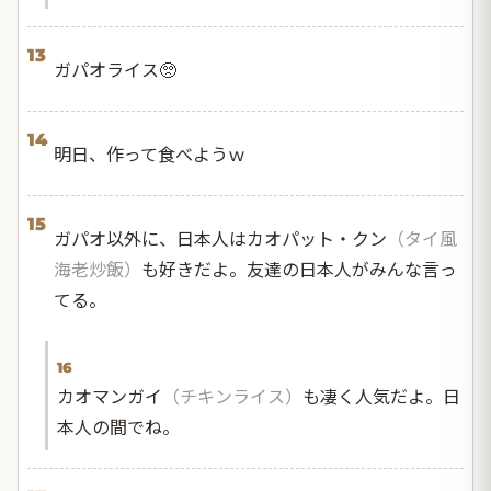
13
ガパオライス🥺
14
明日、作って食べようｗ
15
ガパオ以外に、日本人はカオパット・クン
（タイ風
海老炒飯）
も好きだよ。友達の日本人がみんな言っ
てる。
16
カオマンガイ
（チキンライス）
も凄く人気だよ。日
本人の間でね。