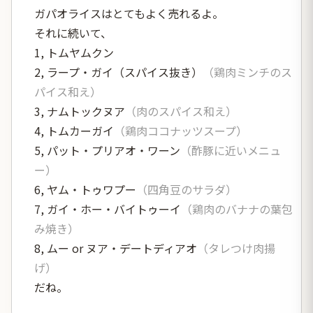
ガパオライスはとてもよく売れるよ。
それに続いて、
1, トムヤムクン
2, ラープ・ガイ（スパイス抜き）
（鶏肉ミンチのス
パイス和え）
3, ナムトックヌア
（肉のスパイス和え）
4, トムカーガイ
（鶏肉ココナッツスープ）
5, パット・プリアオ・ワーン
（酢豚に近いメニュ
ー）
6, ヤム・トゥワプー
（四角豆のサラダ）
7, ガイ・ホー・バイトゥーイ
（鶏肉のバナナの葉包
み焼き）
8, ムー or ヌア・デートディアオ
（タレつけ肉揚
げ）
だね。