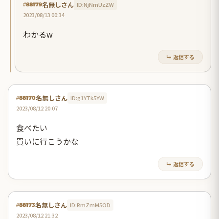
名無しさん
ID:NjNmUzZW
#88179
2023/08/13 00:34
わかるw
↳ 返信する
名無しさん
ID:g1YTk5YW
#88170
2023/08/12 20:07
食べたい
買いに行こうかな
↳ 返信する
名無しさん
ID:RmZmM5OD
#88173
2023/08/12 21:32