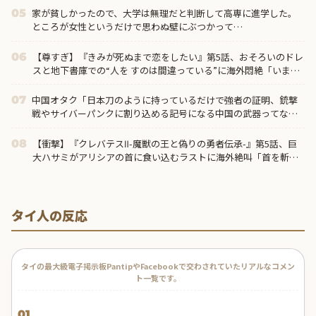
家が貧しかったので、大学は無理だと判断して高専に進学した。
05
ところが女性というだけで思わぬ壁にぶつかって…
【尊すぎ】『きみが死ぬまで恋をしたい』第5話、おそろいのドレ
06
スと地下書庫での“人を すのは間違っている”に海外悶絶「いまの
ミミに必要なのは恋人なのか、お母さんなのか分からなくなって
きた」
中国オタク「日本刀のように持っているだけで強者の証明、銃撃
07
戦やサイバーパンクに割り込める記号になる中国の武器ってなん
だろう？」
【衝撃】『クレバテスⅡ-魔獣の王と偽りの勇者伝承-』第5話、巨
08
大ハサミがアリシアの首に食い込むラストに海外絶叫「首を斬り
やがった！？」
タイ人の反応
タイの最大級電子掲示板PantipやFacebookで交わされていたリアルなコメン
ト一覧です。
01