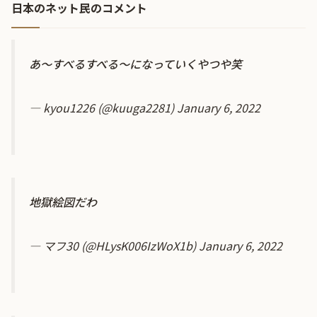
日本のネット民のコメント
あ～すべるすべる～になっていくやつや笑
— kyou1226 (@kuuga2281)
January 6, 2022
地獄絵図だわ
— マフ30 (@HLysK006IzWoX1b)
January 6, 2022