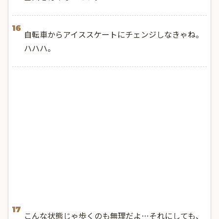
16
自転車からアイススケートにチェンジしなきゃね。
ハハハ。
17
こんな状態じゃ歩くのも無理だよ…それにしても、