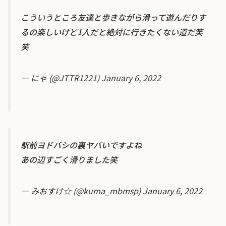
こういうところ友達と歩きながら滑って遊んだりす
るの楽しいけど1人だと絶対に行きたくない道だ笑
笑
— にゃ (@JTTR1221)
January 6, 2022
駅前ヨドバシの裏ヤバいですよね
あの辺すごく滑りました笑
— みおすけ☆ (@kuma_mbmsp)
January 6, 2022