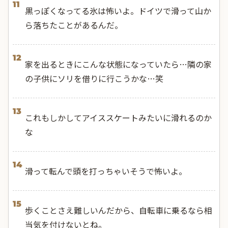
11
黒っぽくなってる氷は怖いよ。ドイツで滑って山か
ら落ちたことがあるんだ。
12
家を出るときにこんな状態になっていたら…隣の家
の子供にソリを借りに行こうかな…笑
13
これもしかしてアイススケートみたいに滑れるのか
な
14
滑って転んで頭を打っちゃいそうで怖いよ。
15
歩くことさえ難しいんだから、自転車に乗るなら相
当気を付けないとね。