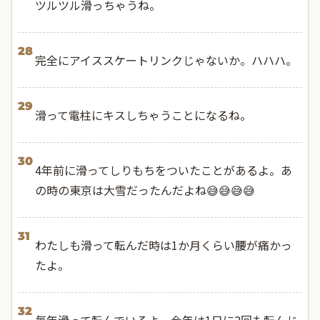
ツルツル滑っちゃうね。
28
完全にアイススケートリンクじゃないか。ハハハ。
29
滑って電柱にキスしちゃうことになるね。
30
4年前に滑ってしりもちをついたことがあるよ。あ
の時の東京は大雪だったんだよね😅😅😅😅
31
わたしも滑って転んだ時は1か月くらい腰が痛かっ
たよ。
32
毎年滑って転んでいるよ。今年は1日に2回も転んじ