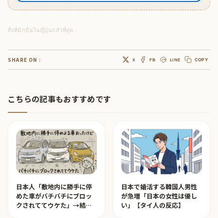
สิ่งที่นักปั่นในญี่ปุ่นกลัวที่สุด..
SHARE ON :
X
FB
LINE
COPY
こちらの記事もおすすめです
日本人「敷地内に勝手に停
日本で婚活する韓国人男性
めた車がバチバチにブロッ
が急増「日本の女性は優し
クされててウケた」→結末
い」【タイ人の反応】
がめっちゃおもろいｗｗｗ