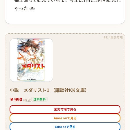
ゃった 🚲
PR / 楽天市場
小説 メダリスト1 （講談社KK文庫）
￥990
送料無料
(税込)
楽天市場で見る
Amazonで見る
Yahoo!で見る