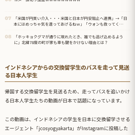
「米国が円買い介入・・・米国と日本が円安阻止へ連携」→「日
07
本にはめっちゃ気を遣ってあげるねｗ」「ウォンも救ってく
れ・・・」
「ホッキョクグマが通りに現れたとき、誰でも逃げ込めるよう
08
に」北緯78度の町が家も車も鍵をかけない理由とは？
インドネシアからの交換留学生のバスを走って見送
る日本人学生
帰国する交換留学生を見送るため、走ってバスを追いかけ
る日本人学生たちの動画が日本で話題になっています。
この動画は、インドネシアの学生を日本に交換留学させる
エージェント「jcosyogyakarta」がInstagramに投稿した