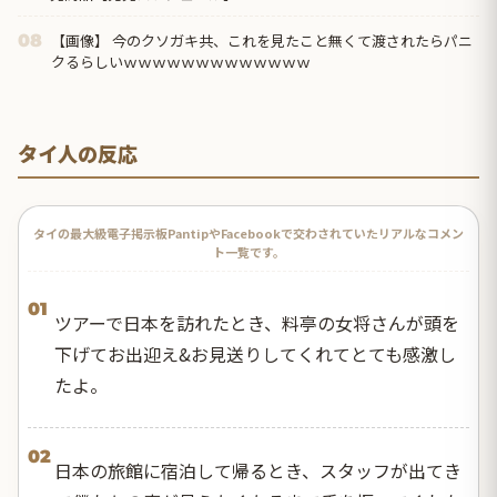
【画像】 今のクソガキ共、これを見たこと無くて渡されたらパニ
08
クるらしいｗｗｗｗｗｗｗｗｗｗｗｗｗ
タイ人の反応
タイの最大級電子掲示板PantipやFacebookで交わされていたリアルなコメン
ト一覧です。
01
ツアーで日本を訪れたとき、料亭の女将さんが頭を
下げてお出迎え&お見送りしてくれてとても感激し
たよ。
02
日本の旅館に宿泊して帰るとき、スタッフが出てき