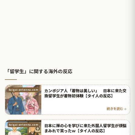
「留学生」に関する海外の反応
カンボジア人「着物は美しい」 日本に来た交
kaigai-antenna.com
換留学生が着物初体験【タイ人の反応】
続きを読む
日本に禅の心を学びに来た外国人留学生が煩悩
kaigai-antenna.com
まみれで笑ったｗ【タイ人の反応】