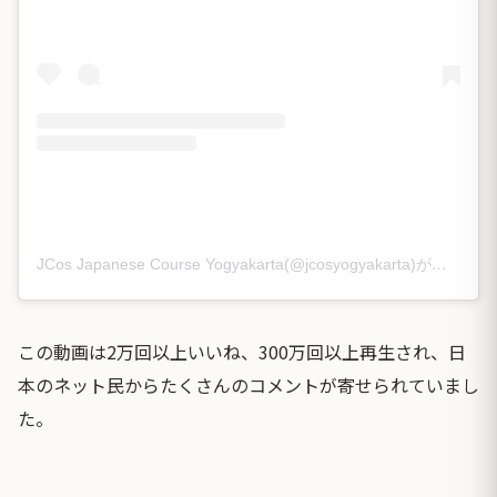
JCos Japanese Course Yogyakarta(@jcosyogyakarta)がシェアした投稿
この動画は2万回以上いいね、300万回以上再生され、日
本のネット民からたくさんのコメントが寄せられていまし
た。