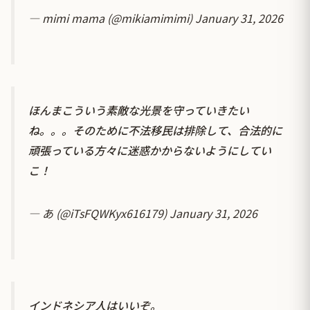
— mimi mama (@mikiamimimi)
January 31, 2026
ほんまこういう素敵な光景を守っていきたい
ね。。。そのために不法移民は排除して、合法的に
頑張っている方々に迷惑かからないようにしてい
こ！
— あ (@iTsFQWKyx616179)
January 31, 2026
インドネシア人はいいぞ。