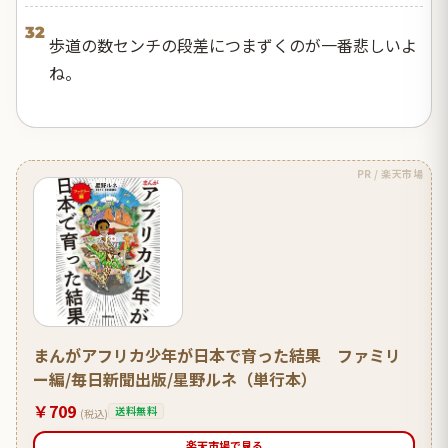
32
歩道の数センチの段差につまずくのが一番悲しいよ
ね。
PR / 楽天市場
まんがアフリカ少年が日本で育った結果 ファミリ
ー編/毎日新聞出版/星野ルネ（単行本）
￥709
送料無料
(税込)
楽天市場で見る