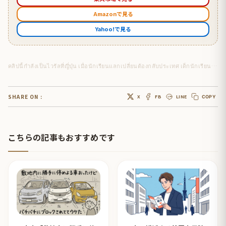
Amazonで見る
Yahoo!で見る
คลิปนี้กำลังเป็นไวรัลที่ญี่ปุ่น เมื่อนักเรียนแลกเปลี่ยนต้องกลับประเทศ เด็กนักเรียนญี่ปุ่นเลยวิ่งตามรถบัสเพื่อมาบอกลา
SHARE ON :
X
FB
LINE
COPY
こちらの記事もおすすめです