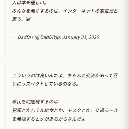
人は本来優しい。
みんなを悪くするのは、インターネットの空気だと
思う。👿
— DadDIY (@DadDIYjp)
January 31, 2026
こういうのは良いんだよ。ちゃんと交流があって互
いにリスペクトしているのなら。
移民を問題視するのは
犯罪とかハラル給食とか、モスクとか、交通ルール
を無視するとかがあるからなんだよ