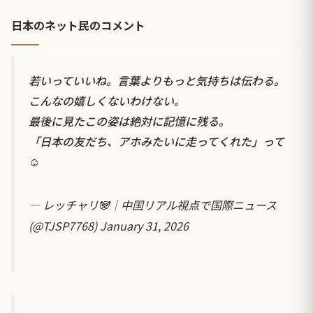
日本のネット民のコメント
若いっていいね。言葉よりもっと気持ちは伝わる。
こんなの嬉しくないわけない。
最後に見たこの姿は絶対に記憶に残る。
「日本の友だち、アホみたいに走ってくれた」って
☺
— レッチャリ🐼｜中国リアル視点で国際ニュース
(@TJSP7768)
January 31, 2026