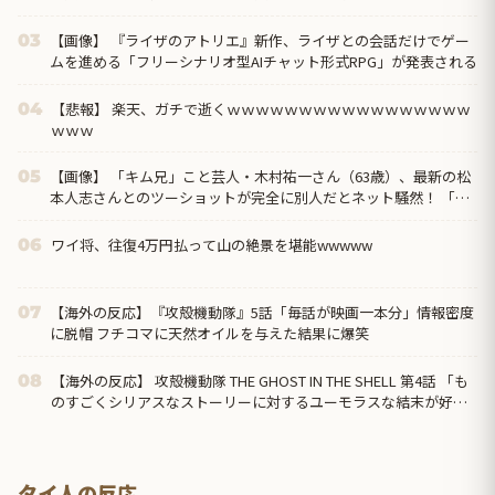
の作品」
【画像】 『ライザのアトリエ』新作、ライザとの会話だけでゲー
03
ムを進める「フリーシナリオ型AIチャット形式RPG」が発表される
【悲報】 楽天、ガチで逝くｗｗｗｗｗｗｗｗｗｗｗｗｗｗｗｗｗ
04
ｗｗｗ
【画像】 「キム兄」こと芸人・木村祐一さん（63歳）、最新の松
05
本人志さんとのツーショットが完全に別人だとネット騒然！ 「マ
ジで誰かわからん」...
ワイ将、往復4万円払って山の絶景を堪能wwwww
06
【海外の反応】『攻殻機動隊』5話「毎話が映画一本分」情報密度
07
に脱帽 フチコマに天然オイルを与えた結果に爆笑
【海外の反応】 攻殻機動隊 THE GHOST IN THE SHELL 第4話 「も
08
のすごくシリアスなストーリーに対するユーモラスな結末が好
き」
タイ人の反応