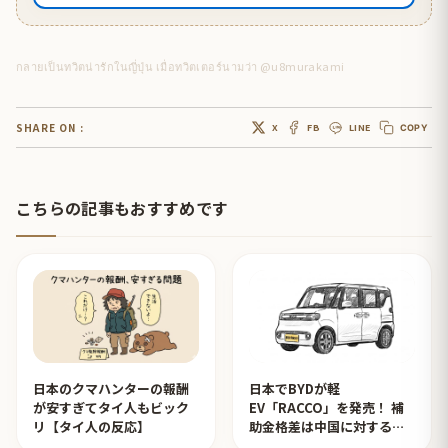
กลายเป็นทวิตน่ารักในญี่ปุ่น เมื่อทวิตเตอร์นามว่า @u8murakami
SHARE ON :
X
FB
LINE
COPY
こちらの記事もおすすめです
日本のクマハンターの報酬
日本でBYDが軽
が安すぎてタイ人もビック
EV「RACCO」を発売！ 補
リ【タイ人の反応】
助金格差は中国に対するイ
ジメ？【タイ人の反応】