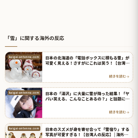
「雪」に関する海外の反応
日本の北海道の「電話ボックスに積もる雪」が
kaigai-antenna.com
可愛く見える！さすがにこれは笑う！【台湾人
の反応】 | 海外の反応アンテナ
続きを読む
日本の「湯沢」に大量に雪が降った結果！「ヤ
kaigai-antenna.com
バい笑える、こんなことあるの？」と話題に！
【タイ人の反応】
続きを読む
日本のスズメが身を寄せ合って「雪宿り」する
kaigai-antenna.com
写真が可愛すぎる！【台湾人の反応】 | 海外の