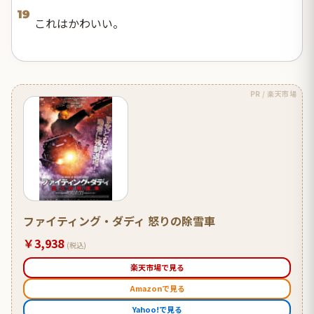
19
これはかわいい。
PR / 楽天市場
ファイティング・ダディ 怒りの除雪車
￥3,938
(税込)
楽天市場で見る
Amazonで見る
Yahoo!で見る