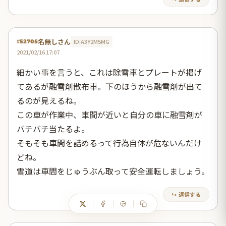
名無しさん
ID:A3Y2M5MG
#52705
2021/02/16 17:07
細かい事を言うと、これは除雪車とプレートが掲げ
てあるが融雪剤散布車。下のほうから融雪剤が出て
るのが見えるね。
この車が作業中、車間が近いと自分の車に融雪剤が
バチバチ当たるよ。
そもそも車間を詰めるって行為自体が危ないんだけ
どね。
雪道は車間をじゅうぶん取って安全運転しましょう。
↳ 返信する