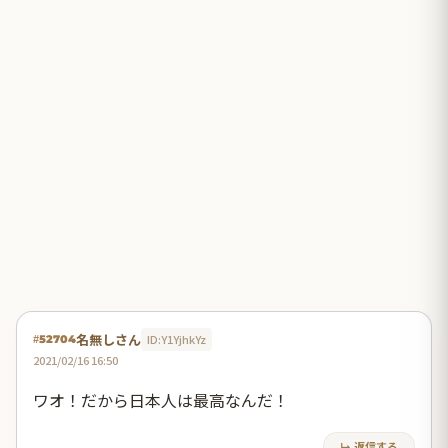
名無しさん
ID:Y1YjhkYz
#52704
2021/02/16 16:50
ワオ！だから日本人は最高なんだ！
↳ 返信する