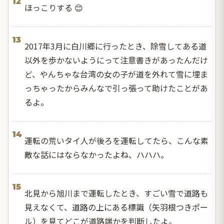
12
ほっこりする 😊
13
2017年3月に白川郷に行ったとき、除雪してある道
以外を歩かないようにって注意書きがあったんだけ
ど、やんちゃな台湾の女の子が道を外れて雪に埋ま
っちゃったからみんなで引っ張って助けたことがあ
るよ。
14
運転の荒いタイ人が後ろを運転してたら、こんな素
敵な話にはならなかったよね、ハハハ。
15
北見から旭川まで運転したとき、すごい雪で道路も
見えなくて、道路の上にある標識（矢羽根つきポー
ル）を見てどこが道路端かを判断したよ。