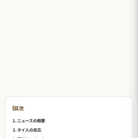
目次
1. ニュースの概要
2. タイ人の反応