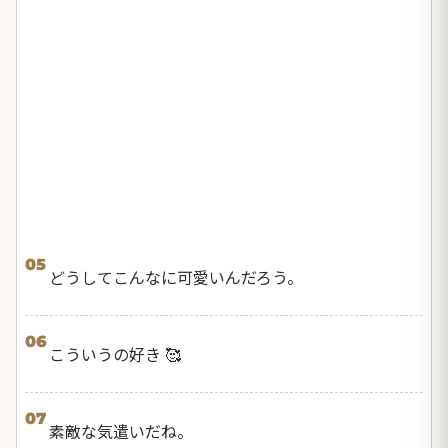
05
どうしてこんなに可愛いんだろう。
06
こういうの好き 🥰
07
素敵な気遣いだね。