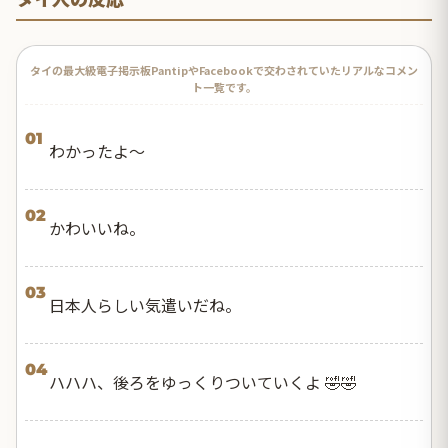
タイの最大級電子掲示板PantipやFacebookで交わされていたリアルなコメン
ト一覧です。
01
わかったよ〜
02
かわいいね。
03
日本人らしい気遣いだね。
04
ハハハ、後ろをゆっくりついていくよ 🤣🤣