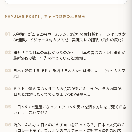
POPULAR POSTS / ネットで話題の人気記事
大谷翔平が25＆26号ホームラン、3安打の猛打賞もチームはまさか
01
の6連敗、ドジャース対カブス戦・実況スレの翻訳（海外の反応）
海外「全部日本の真似だったのか…」 日本の普通のテレビ番組が
02
最新SNSの数十年先を行っていたと話題に
日本で婚活する 男性が急増「日本の女性は優しい」【タイ人の反
03
応】
ミスドで隣の席の女性二人の会話が聞こえてきた。その内容が、
04
旦那と離婚したくてでっち上げのDV証拠を...
「日本のXで話題になったエアコンの臭いを消す方法をご覧くださ
05
い」→「これマジ？」
海外「みんなは日本のこのチョコを知ってる？」日本で人気のチ
06
ョコレート菓子、ブルボンのアルフォートに対する海外の反応