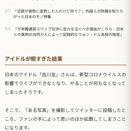
「豆腐が青色に変色したんだけど何で？」外国人が詳細を知りた
07
がった日本のモノ特集
「が米韓通貨スワップ交渉に全力を注ぐべき理由がこちら‥日米
08
との異例の共同介入によって記録的なウォン・ドル為替の現実」
アイドルが暇すぎた結果
日本の
アイドル
「吉川友」さんは、新型コロナウイルスの
影響でライブができなくなり、やることが何もなくなって
しまったそうです。
そこで、「ある写真」を撮影してツイッターに投稿したと
ころ、ファンの手によって思いのほか拡散してしまうこと
になります。