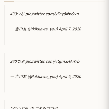
433つぶ
pic.twitter.com/yFay8Nw9vn
— 吉川友 (@kikkawa_you)
April 7, 2020
340つぶ
pic.twitter.com/vGjm3HAnYb
— 吉川友 (@kikkawa_you)
April 6, 2020
241つぶ
#いちごのツブログ