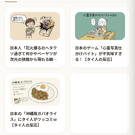
日本人「花火撮るのヘタク
日本のゲーム「心霊写真仕
ソ過ぎて何かやベーヤツが
分けバイト」が不気味すぎ
次元の狭間から現れる瞬間
る！【タイ人の反応】
みたいのが撮れた」ｗｗｗ
【タイ人の反応】
日本の「沖縄風ガパオライ
ス」にタイ人がツッコミｗ
【タイ人の反応】