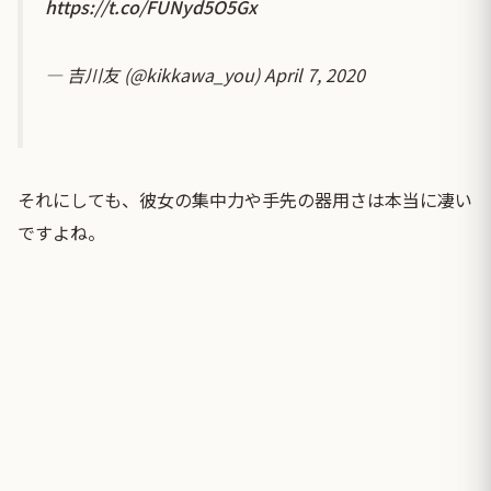
https://t.co/FUNyd5O5Gx
— 吉川友 (@kikkawa_you)
April 7, 2020
それにしても、彼女の集中力や手先の器用さは本当に凄い
ですよね。