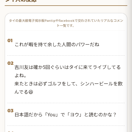
タイの最大級電子掲示板PantipやFacebookで交わされていたリアルなコメン
ト一覧です。
01
これが暇を持て余した人間のパワーだね
02
吉川友は確か5回ぐらいはタイに来てライブしてる
よね。
来たときは必ずゴルフをして、シンハービールを飲
んでる😆
03
日本語だから「You」で「ヨウ」と読むのかな？