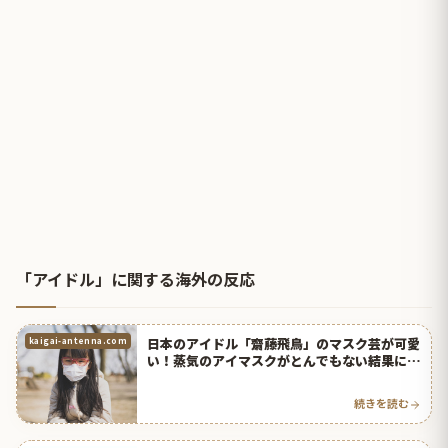
「アイドル」に関する海外の反応
日本のアイドル「齋藤飛鳥」のマスク芸が可愛
kaigai-antenna.com
い！蒸気のアイマスクがとんでもない結果に！
【台湾人の反応】 | 海外の反応アンテナ
続きを読む