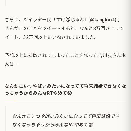
さらに、ツイッター民「すけ😼じゅん1 (@kangfoo4) 」
さんがこのことをツイートすると、なんと8万回以上リツ
イート、32万回以上いいねされていました。
予想以上に拡散されてしまったことを知った吉川友さん本
人は…
なんかこいつやばいみたいになってて将来結婚できなくな
っちゃうからみんなRTやめて😡
なんかこいつやばいみたいになってて将来結婚でき
なくなっちゃうからみんなRTやめて😡