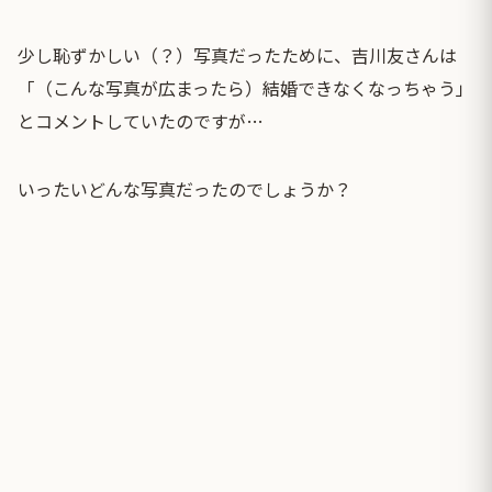
少し恥ずかしい（？）写真だったために、吉川友さんは
「（こんな写真が広まったら）結婚できなくなっちゃう」
とコメントしていたのですが…
いったいどんな写真だったのでしょうか？