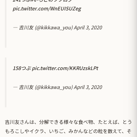
pic.twitter.com/WnEUISUZeg
— 吉川友 (@kikkawa_you)
April 3, 2020
158つぶ
pic.twitter.com/KKRUzskLPt
— 吉川友 (@kikkawa_you)
April 3, 2020
吉川友さんは、分解できる様々な食べ物、たとえば、とう
もろこしやイクラ、いちご、みかんなどの粒を数えて、そ