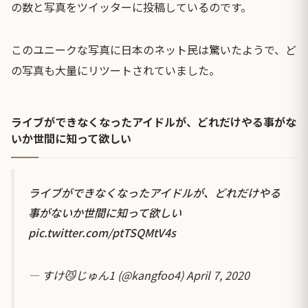
の数と写真をツイッターに投稿しているのです。
このユニークな写真に日本のネット民は驚いたようで、ど
の写真も大量にリツートされていました。
ライブができなくなったアイドルが、どれだけやる事がな
いか世間に知って欲しい
ライブができなくなったアイドルが、どれだけやる
事がないか世間に知って欲しい
pic.twitter.com/ptTSQMtV4s
— すけ😼じゅん1 (@kangfoo4)
April 7, 2020