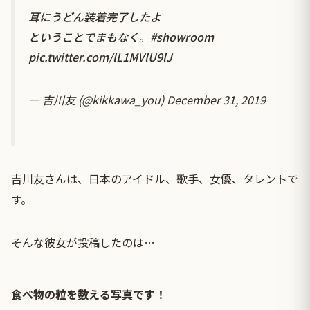
耳にうどん装着完了したよ
ということでまもなく。
#showroom
pic.twitter.com/lL1MVlU9lJ
— 吉川友 (@kikkawa_you)
December 31, 2019
吉川友さんは、日本のアイドル、歌手、女優、タレントで
す。
そんな彼女が投稿したのは…
食べ物の粒を数える写真です！