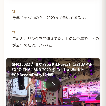
12
今年じゃないの？ 2020って書いてあるよ。
13
ごめん、リンクを間違えてた。上のは今年で、下の
が去年のだよ。ハハハ。
GH010082 吉川友 (You Kikkawa) [1/3] JAPAN
EXPO THAILAND 2020 @ CentralWorld
#CMDreamDaisy124851