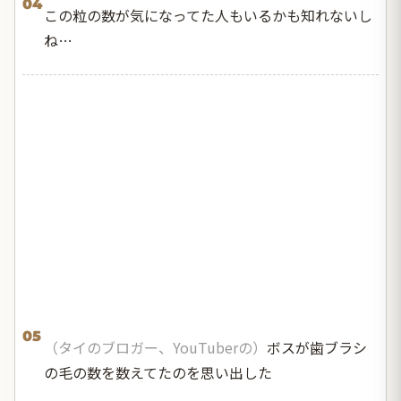
04
この粒の数が気になってた人もいるかも知れないし
ね…
05
（タイのブロガー、YouTuberの）
ボスが歯ブラシ
の毛の数を数えてたのを思い出した