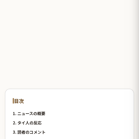
目次
1. ニュースの概要
2. タイ人の反応
3. 読者のコメント