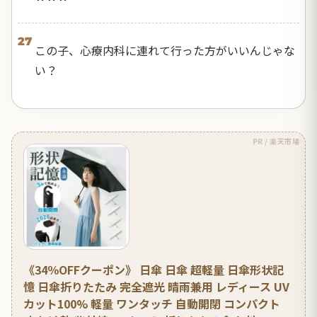
27
この子、心療内科に連れて行った方がいいんじゃな
い？
PR / 楽天市場
《34％OFFクーポン》 日傘 日傘 超軽量 日傘形状記
憶 日傘折りたたみ 完全遮光 晴雨兼用 レディース UV
カット100% 軽量 ワンタッチ 自動開閉 コンパクト