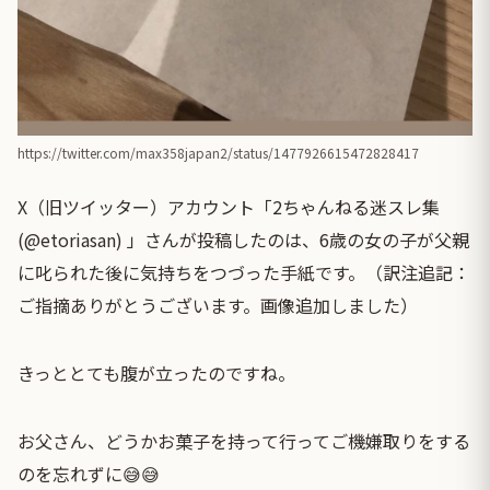
https://twitter.com/max358japan2/status/1477926615472828417
X（旧ツイッター）アカウント「2ちゃんねる迷スレ集
(@etoriasan) 」さんが投稿したのは、6歳の女の子が父親
に叱られた後に気持ちをつづった手紙です。（訳注追記：
ご指摘ありがとうございます。画像追加しました）
きっととても腹が立ったのですね。
お父さん、どうかお菓子を持って行ってご機嫌取りをする
のを忘れずに😅😅