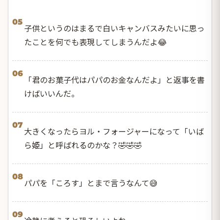
05
子供というのはまるで白いキャンバスみたいに思っ
たことを何でも表現してしまうんだよ😂
06
「君のお菓子代はパパのお金なんだよ」と返事を書
けばいいんだ。
07
大きくなったらヨル・フォージャーになって「いば
ら姫」と呼ばれるのかな？🤣🤣🤣
08
パパを「ころす」とまで言うなんて😅
09