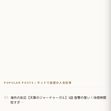
POPULAR POSTS / ネットで話題の人気記事
海外の反応【天幕のジャードゥーガル】3話 復讐の誓い！体感時間
01
短すぎ…