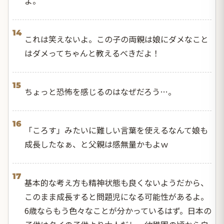
よ。
14
これは笑えないよ。この子の両親は娘にダメなこと
はダメってちゃんと教えるべきだよ！
15
ちょっと恐怖を感じるのはなぜだろう…。
16
「ころす」みたいに難しい言葉を使えるなんて娘も
成長したなぁ、と父親は感無量かもよｗ
17
基本的な考え方も精神状態も良くないようだから、
このまま成長すると問題児になる可能性があるよ。
6歳ならもう色々なことが分かっているはず。日本の