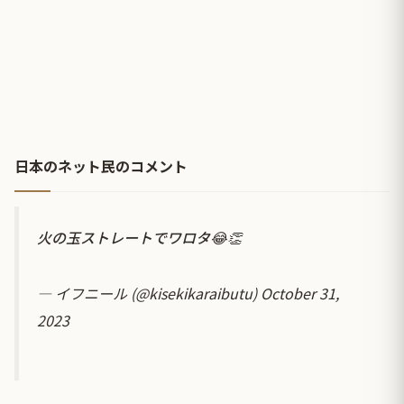
日本のネット民のコメント
火の玉ストレートでワロタ😂👏
— イフニール (@kisekikaraibutu)
October 31,
2023