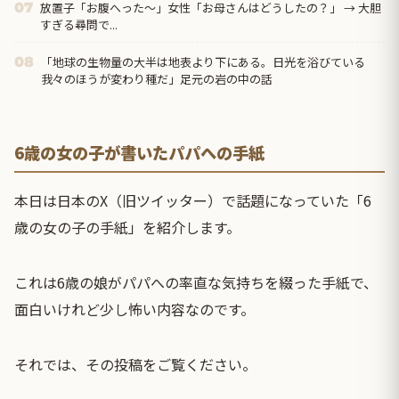
放置子「お腹へった～」女性「お母さんはどうしたの？」 → 大胆
07
すぎる尋問で...
「地球の生物量の大半は地表より下にある。日光を浴びている
08
我々のほうが変わり種だ」足元の岩の中の話
6歳の女の子が書いたパパへの手紙
本日は日本のX（旧ツイッター）で話題になっていた「6
歳の女の子の手紙」を紹介します。
これは6歳の娘がパパへの率直な気持ちを綴った手紙で、
面白いけれど少し怖い内容なのです。
それでは、その投稿をご覧ください。