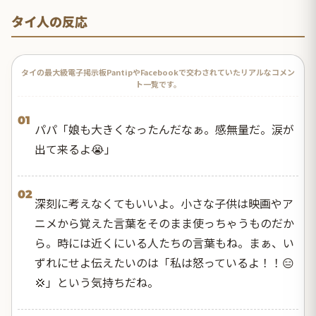
タイ人の反応
タイの最大級電子掲示板PantipやFacebookで交わされていたリアルなコメン
ト一覧です。
01
パパ「娘も大きくなったんだなぁ。感無量だ。涙が
出て来るよ😭」
02
深刻に考えなくてもいいよ。小さな子供は映画やア
ニメから覚えた言葉をそのまま使っちゃうものだか
ら。時には近くにいる人たちの言葉もね。まぁ、い
ずれにせよ伝えたいのは「私は怒っているよ！！😑
💢」という気持ちだね。