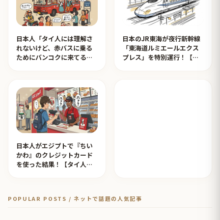
日本人「タイ人には理解さ
日本のJR東海が夜行新幹線
れないけど、赤バスに乗る
「東海道ルミエールエクス
ためにバンコクに来てる日
プレス」を特別運行！【タ
本人が一定数います」【タ
イ人の反応】
イ人の反応】
日本人がエジプトで『ちい
かわ』のクレジットカード
を使った結果！【タイ人の
反応】
POPULAR POSTS / ネットで話題の人気記事