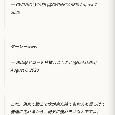
— GWINKO🌖1965 (@GWINKO1965)
August 7,
2020
ターレーwww
— 遠山@セローを捕獲しました!! (@taiki1985)
August 6, 2020
これ、洪水で膝まで水が来た時でも何人も乗っけて
普通に走れるから、何気に優れモノなんですよ。