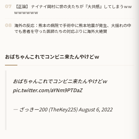
【正論】 ナイナイ岡村に世の夫たちが『大共感』してしまうｗｗ
07
ｗｗｗｗｗｗ
海外の反応：熊本の病院で手術中に熊本地震が発生、大揺れの中
08
でも患者を守った医師たちの対応ぶりに海外大絶賛
おばちゃんこれでコンビニ来たんやけどｗ
おばちゃんこれでコンビニ来たんやけどｗ
pic.twitter.com/aYNm9PTDaZ
— ざっきー200 (TheKey225)
August 6, 2022