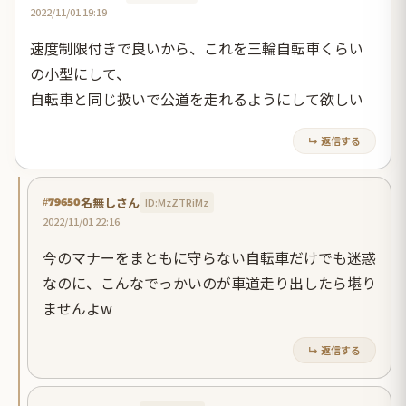
2022/11/01 19:19
速度制限付きで良いから、これを三輪自転車くらい
の小型にして、
自転車と同じ扱いで公道を走れるようにして欲しい
↳ 返信する
名無しさん
ID:MzZTRiMz
#79650
2022/11/01 22:16
今のマナーをまともに守らない自転車だけでも迷惑
なのに、こんなでっかいのが車道走り出したら堪り
ませんよw
↳ 返信する