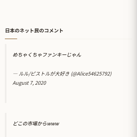
日本のネット民のコメント
めちゃくちゃファンキーじゃん
— ルル/ピストルが大好き (@Alice54625792)
August 7, 2020
どこの市場からwww