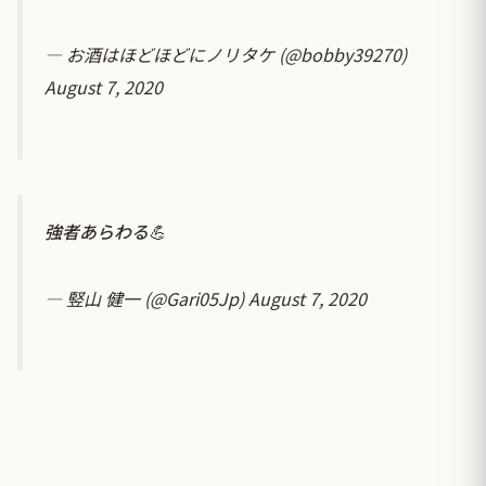
— お酒はほどほどにノリタケ (@bobby39270)
August 7, 2020
強者あらわる💪
— 竪山 健一 (@Gari05Jp)
August 7, 2020