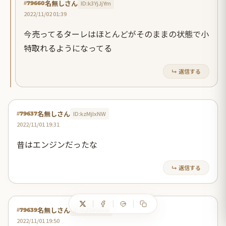
名無しさん
ID:k3YjJjYm
#79660
2022/11/02 01:39
今売ってるターレはほとんどがそのままの状態で小
特取れるようになってる
↳ 返信する
名無しさん
ID:kzMjIxNW
#79637
2022/11/01 19:31
昔はエンジンだったな
↳ 返信する
名無しさん
ID:VlZDFhOW
#79639
2022/11/01 19:50