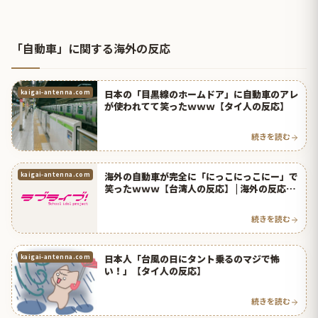
「自動車」に関する海外の反応
日本の「目黒線のホームドア」に自動車のアレ
kaigai-antenna.com
が使われてて笑ったｗｗｗ【タイ人の反応】
続きを読む
海外の自動車が完全に「にっこにっこにー」で
kaigai-antenna.com
笑ったｗｗｗ【台湾人の反応】 | 海外の反応ア
ンテナ
続きを読む
日本人「台風の日にタント乗るのマジで怖
kaigai-antenna.com
い！」【タイ人の反応】
続きを読む