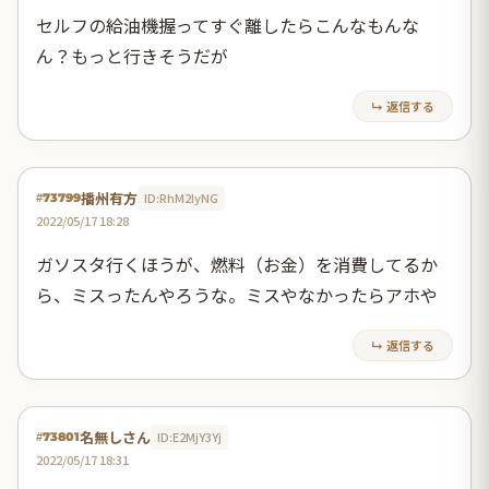
セルフの給油機握ってすぐ離したらこんなもんな
ん？もっと行きそうだが
↳ 返信する
播州有方
ID:RhM2IyNG
#73799
2022/05/17 18:28
ガソスタ行くほうが、燃料（お金）を消費してるか
ら、ミスったんやろうな。ミスやなかったらアホや
↳ 返信する
名無しさん
ID:E2MjY3Yj
#73801
2022/05/17 18:31