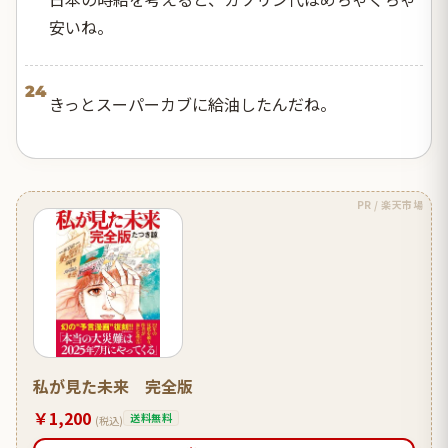
安いね。
24
きっとスーパーカブに給油したんだね。
PR / 楽天市場
私が見た未来 完全版
￥1,200
送料無料
(税込)