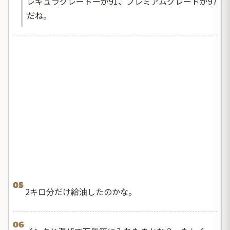
レギュラグレードーが91、プレミアムグレードが97
だね。
05
2キロ分だけ給油したのかな。
06