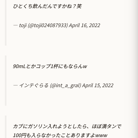
ひとくち飲んだんですかね？笑
— toji (@toji024087933)
April 16, 2022
90mLとかコップ1杯にもならんw
— インテぐらる (@int_a_gral)
April 15, 2022
カブにガソリン入れようとしたら、ほぼ満タンで
100円も入らなかったことありますよwww