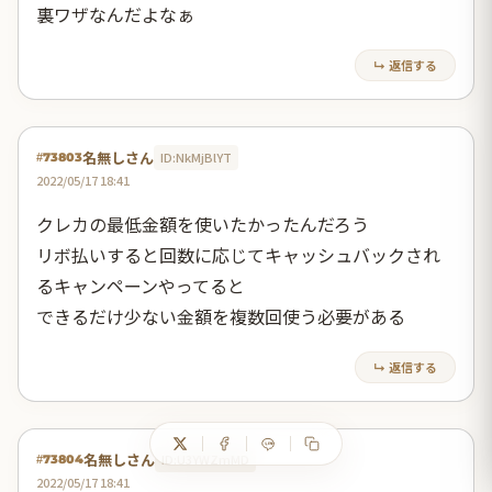
裏ワザなんだよなぁ
↳ 返信する
名無しさん
ID:NkMjBlYT
#73803
2022/05/17 18:41
クレカの最低金額を使いたかったんだろう
リボ払いすると回数に応じてキャッシュバックされ
るキャンペーンやってると
できるだけ少ない金額を複数回使う必要がある
↳ 返信する
名無しさん
ID:U3YWZmMD
#73804
2022/05/17 18:41