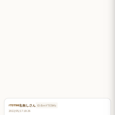
名無しさん
ID:BmYTE5Mz
#73798
2022/05/17 18:26