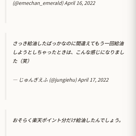
(@emechan_emerald)
April 16, 2022
さっき給油したばっかなのに間違えてもう一回給油
しようとしちゃったときは、こんな感じになりまし
た（笑）
— じゅんぎえふ (@jungiehu)
April 17, 2022
おそらく楽天ポイント分だけ給油したんでしょう。