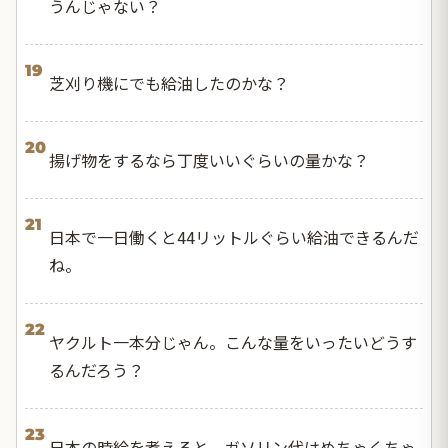
うんじゃない？
19
芝刈り機にでも給油したのかな？
20
揚げ物をするなら丁度いいぐらいの量かな？
21
日本で一日働くと44リットルぐらい給油できるんだ
ね。
22
ヤクルト一本分じゃん。こんな量をいったいどうす
るんだろう？
23
日本の時給を考えると、ガソリン代はめちゃくちゃ