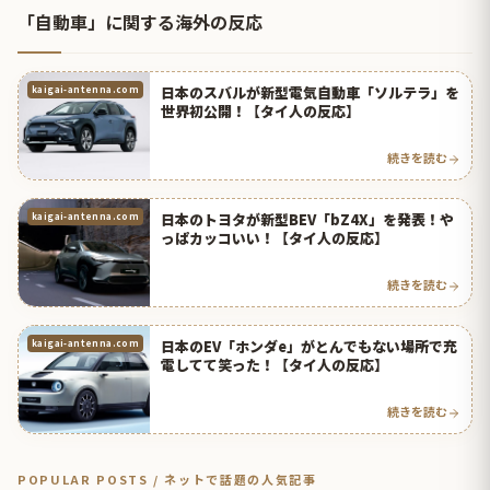
「自動車」に関する海外の反応
日本のスバルが新型電気自動車「ソルテラ」を
kaigai-antenna.com
世界初公開！【タイ人の反応】
続きを読む
日本のトヨタが新型BEV「bZ4X」を発表！や
kaigai-antenna.com
っぱカッコいい！【タイ人の反応】
続きを読む
日本のEV「ホンダe」がとんでもない場所で充
kaigai-antenna.com
電してて笑った！【タイ人の反応】
続きを読む
POPULAR POSTS / ネットで話題の人気記事