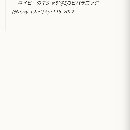
— ネイビーのＴシャツ@5/3ビバラロック
(@navy_tshirt)
April 16, 2022