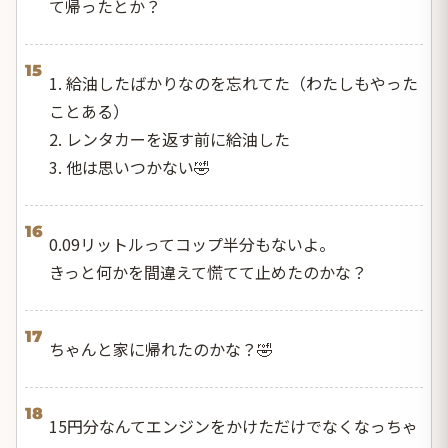
て帰ったとか？
15
1. 給油したばかりなのを忘れてた（わたしもやった
ことある）
2. レンタカーを返す前に給油した
3. 他は思いつかない🤣
16
0.09リットルってコップ半分もないよ。
きっと何かを間違えて慌てて止めたのかな？
17
ちゃんと家に帰れたのかな？🤣
18
15円分なんてエンジンをかけただけでなくなっちゃ