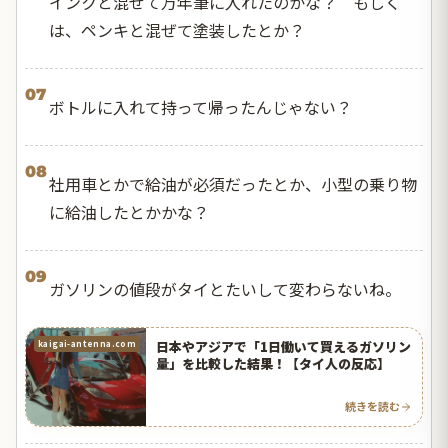
インクと混ぜて万年筆に入れたのかな？ もしく
は、ペンキと混ぜて塗装したとか？
07
ボトルに入れて持って帰ったんじゃない？
08
社用車とかで給油が必須だったとか、小型の乗り物
に給油したとかかな？
09
ガソリンの値段がタイとたいして変わらないね。
日本やアジアで「1日働いて買えるガソリン
kaigai-antenna.com
量」を比較した結果！【タイ人の反応】
続きを読む