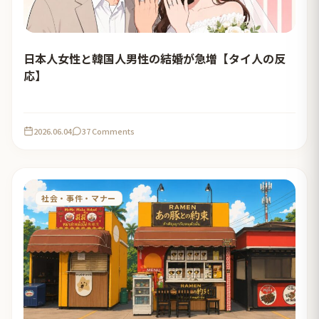
日本人女性と韓国人男性の結婚が急増【タイ人の反
応】
2026.06.04
37 Comments
社会・事件・マナー