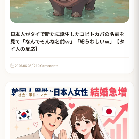
日本人がタイで新たに誕生したコビトカバの名前を
見て「なんでそんな名前ｗ」「紛らわしいｗ」【タ
イ人の反応】
2026.06.05
10 Comments
社会・事件・マナー