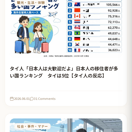
観光・生活・体験
タイ人「日本人は大歓迎だよ」日本人の移住者が多
い国ランキング タイは5位【タイ人の反応】
2026.06.01
31 Comments
社会・事件・マナー