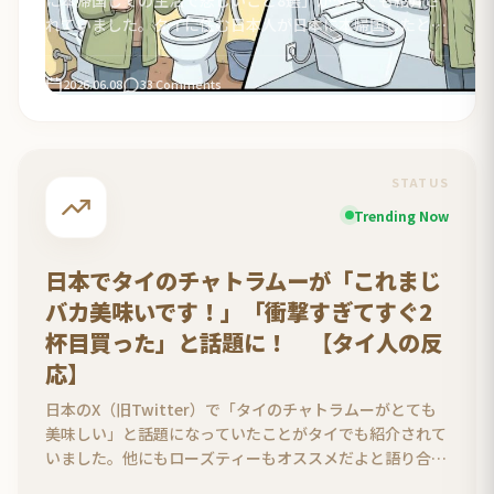
れていました。タイに住む日本人が日本に本帰国したとき
に悲しくなることを見たタイ人の反応をまとめました。
2026.06.08
33 Comments
STATUS
Trending Now
日本でタイのチャトラムーが「これまじ
バカ美味いです！」「衝撃すぎてすぐ2
杯目買った」と話題に！ 【タイ人の反
応】
日本のX（旧Twitter）で「タイのチャトラムーがとても
美味しい」と話題になっていたことがタイでも紹介されて
いました。他にもローズティーもオススメだよと語り合う
タイ人の反応をまとめました。