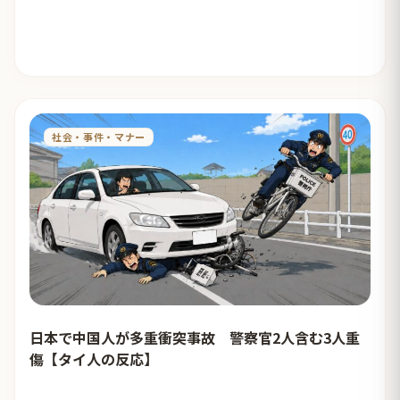
社会・事件・マナー
日本で中国人が多重衝突事故 警察官2人含む3人重
傷【タイ人の反応】