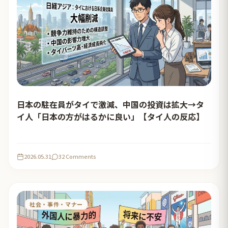
日本の駐在員がタイで激減、中国の投資は拡大→タ
イ人「日本の方がはるかに良い」【タイ人の反応】
2026.05.31
32 Comments
社会・事件・マナー