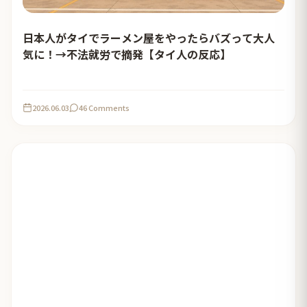
日本人がタイでラーメン屋をやったらバズって大人
気に！→不法就労で摘発【タイ人の反応】
2026.06.03
46 Comments