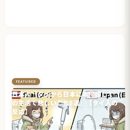
FEATURED
観光・生活・体験
日本人「タイから日本に本帰国して
の生活で悲しいこと8選」【タイ人の
反応】
日本人がX（旧Twitter）に投稿していた「タイから日本
に本帰国しての生活で悲しいこと8選」がタイでも紹介さ