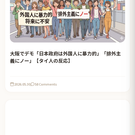
大阪でデモ「日本政府は外国人に暴力的」「排外主
義にノー」【タイ人の反応】
2026.05.30
58 Comments