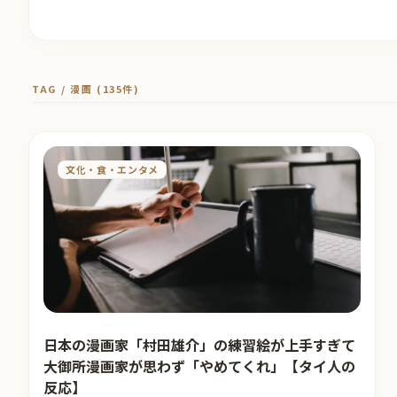
TAG / 漫画 (135件)
文化・食・エンタメ
日本の漫画家「村田雄介」の練習絵が上手すぎて
大御所漫画家が思わず「やめてくれ」【タイ人の
反応】