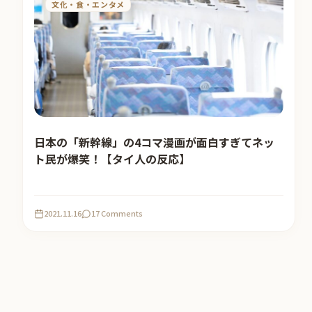
文化・食・エンタメ
日本の「新幹線」の4コマ漫画が面白すぎてネッ
ト民が爆笑！【タイ人の反応】
2021.11.16
17 Comments