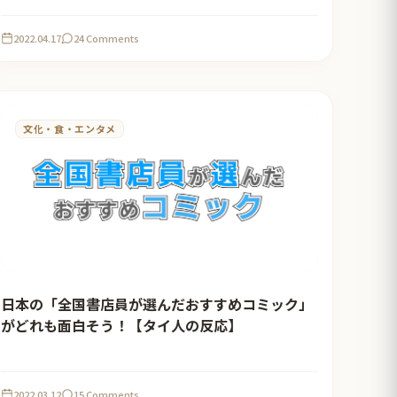
2022.04.17
24 Comments
文化・食・エンタメ
日本の「全国書店員が選んだおすすめコミック」
がどれも面白そう！【タイ人の反応】
2022.03.12
15 Comments