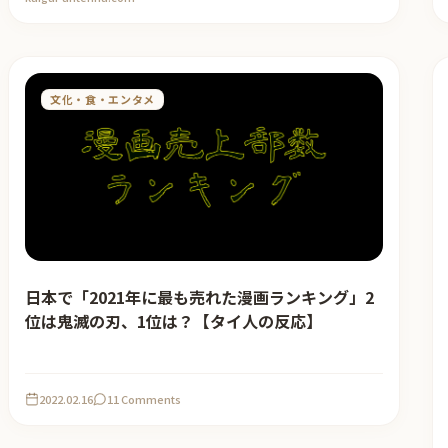
文化・食・エンタメ
日本で「2021年に最も売れた漫画ランキング」2
位は鬼滅の刃、1位は？【タイ人の反応】
2022.02.16
11 Comments