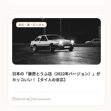
文化・食・エンタメ
日本の「藤原とうふ店（2022年バージョン）」が
カッコいい！【タイ人の反応】
2022.03.06
30 Comments