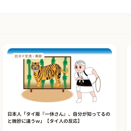
日タイ交流・美談
日本人「タイ版『一休さん』、自分が知ってるの
と微妙に違うｗ」【タイ人の反応】