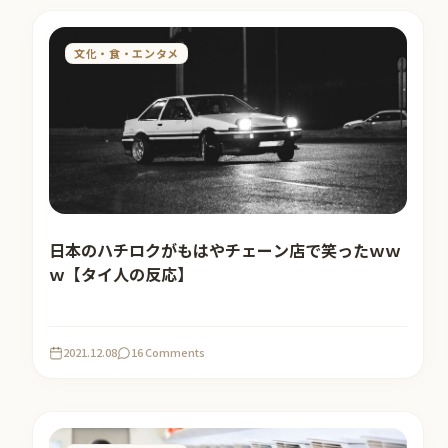
文化・食・エンタメ
日本のハチロクがもはやチェーン店で笑ったｗｗ
ｗ【タイ人の反応】
2021.12.08
16 Comments