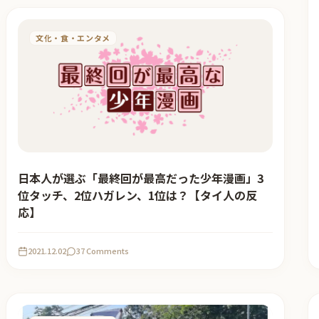
文化・食・エンタメ
日本人が選ぶ「最終回が最高だった少年漫画」3
位タッチ、2位ハガレン、1位は？【タイ人の反
応】
2021.12.02
37 Comments