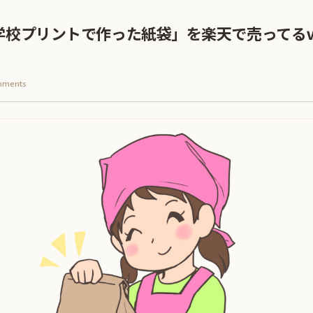
学校プリントで作った紙袋」を楽天で売ってる
mments