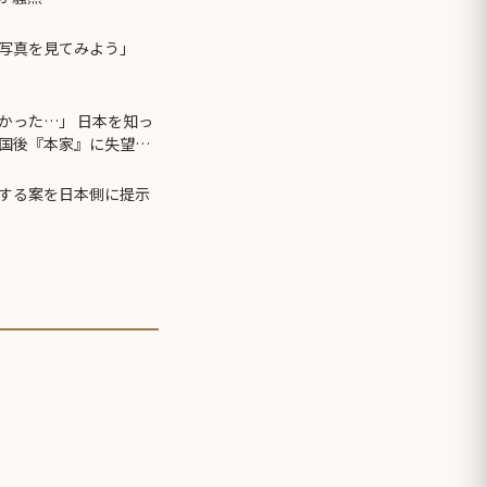
写真を見てみよう」
かった…」 日本を知っ
国後『本家』に失望す
する案を日本側に提示