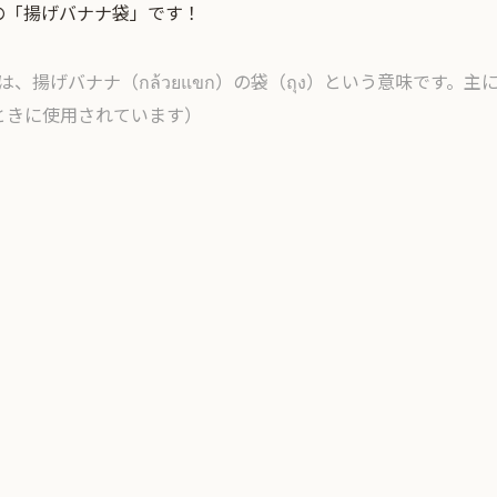
の「揚げバナナ袋」です！
ขก」は、揚げバナナ（กล้วยแขก）の袋（ถุง）という意味です
ときに使用されています）