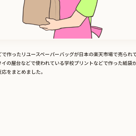
どで作ったリユースペーパーバッグが日本の楽天市場で売られ
タイの屋台などで使われている学校プリントなどで作った紙袋
反応をまとめました。