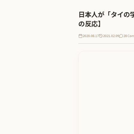
日本人が「タイの
の反応】
2020.08.17
2021.02.09
28 Co