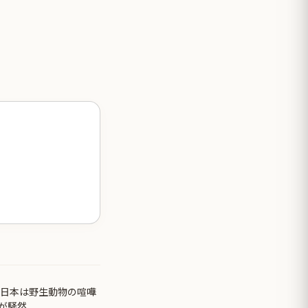
 日本は野生動物の喧嘩
が騒然