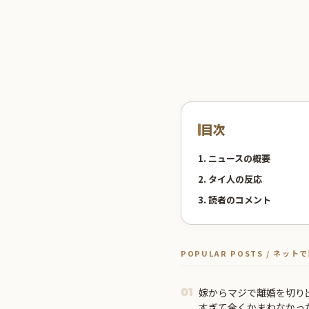
目次
1. ニュースの概要
2. タイ人の反応
3. 読者のコメント
POPULAR POSTS / ネッ
嫁からマジで離婚を切り
01
すぎて全くかまわなかった