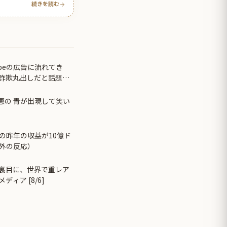
続きを読む
beの広告に流れてき
が詐欺丸出しだと話題に
悪の 青が出現して笑い
の昨年の収益が10億ド
外の反応）
裏目に、世界で重レア
ィア [8/6]