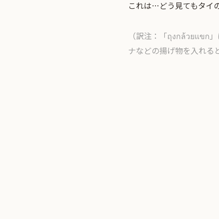
これは…どう見てもタイ
（訳注：「ถุงกล้วยแ
ナなどの揚げ物を入れる