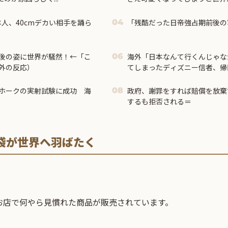
「残酷だった日帝強占期前後の
04
後の姿に世界が騒然！←「こ
海外「日本なんて行くんじゃな
06
外の反応）
てしまったディズニー信者、帰
る事態に
ホークの実射試験に成功 海
政府、謝罪をすれば賠償を放棄
08
するも拒否される＝
袋が世界へ羽ばたく
お店で何やら見慣れた商品が販売されています。