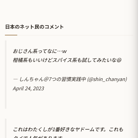
日本のネット民のコメント
おじさん系ってなに…ｗ
柑橘系もいいけどスパイス系も試してみたいな😆
— しんちゃん＠7つの習慣実践中 (@shin_chanyan)
April 24, 2023
これはわたくしが1番好きなヤドームです。これも
タイで人気があります。