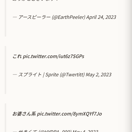
— アースピーラー (@EarthPeeler)
April 24, 2023
これ
pic.twitter.com/iut6z7SGPs
— スプライト | Sprite (@Twertitt)
May 2, 2023
お婆さん系
pic.twitter.com/8ymXQYf7Jo
— せまくて (@HYDRA_000)
May 4, 2023