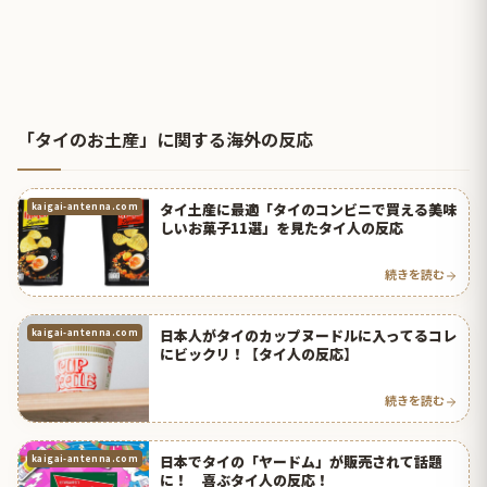
「タイのお土産」に関する海外の反応
タイ土産に最適「タイのコンビニで買える美味
kaigai-antenna.com
しいお菓子11選」を見たタイ人の反応
続きを読む
日本人がタイのカップヌードルに入ってるコレ
kaigai-antenna.com
にビックリ！【タイ人の反応】
続きを読む
日本でタイの「ヤードム」が販売されて話題
kaigai-antenna.com
に！ 喜ぶタイ人の反応！