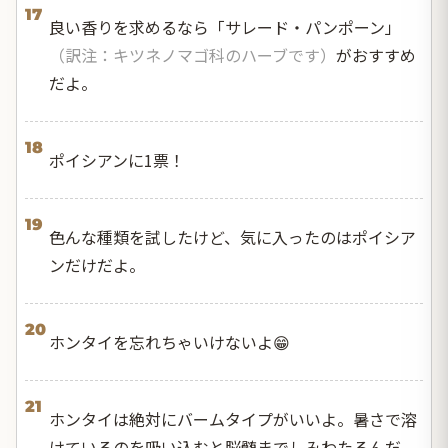
17
良い香りを求めるなら「サレード・パンポーン」
（訳注：キツネノマゴ科のハーブです）
がおすすめ
だよ。
18
ポイシアンに1票！
19
色んな種類を試したけど、気に入ったのはポイシア
ンだけだよ。
20
ホンタイを忘れちゃいけないよ😁
21
ホンタイは絶対にバームタイプがいいよ。暑さで溶
けているのを吸い込むと脳髄までしみわたるんだ。