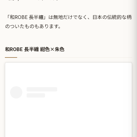
「和ROBE 長半纏」は無地だけでなく、日本の伝統的な柄
のついたものもあります。
和ROBE 長半纏 紺色×朱色