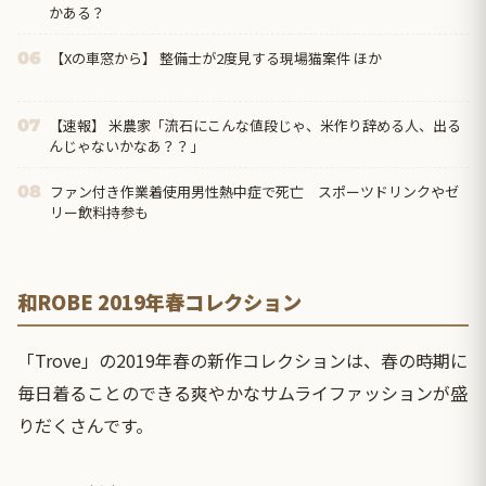
かある？
【Xの車窓から】 整備士が2度見する現場猫案件 ほか
06
【速報】 米農家「流石にこんな値段じゃ、米作り辞める人、出る
07
んじゃないかなあ？？」
ファン付き作業着使用男性熱中症で死亡 スポーツドリンクやゼ
08
リー飲料持参も
和ROBE 2019年春コレクション
「Trove」の2019年春の新作コレクションは、春の時期に
毎日着ることのできる爽やかなサムライファッションが盛
りだくさんです。