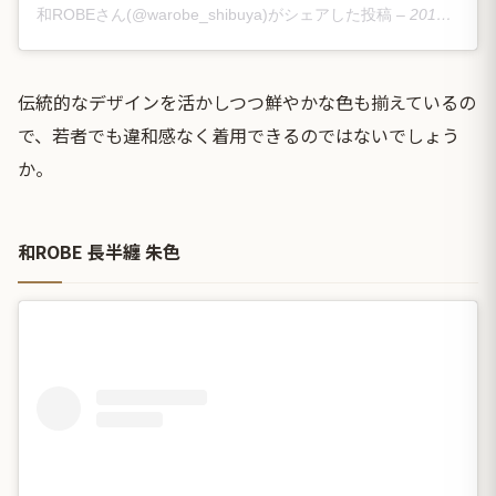
和ROBEさん(@warobe_shibuya)がシェアした投稿
–
2019年 3月月20日午後10時51分PDT
伝統的なデザインを活かしつつ鮮やかな色も揃えているの
で、若者でも違和感なく着用できるのではないでしょう
か。
和ROBE 長半纏 朱色