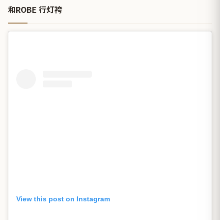
和ROBE 行灯袴
View this post on Instagram