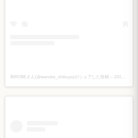
和ROBEさん(@warobe_shibuya)がシェアした投稿
–
2019年 3月月18日午後9時16分PDT