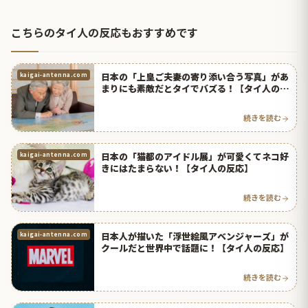
こちらのタイ人の反応もおすすめです
日本の「上皇ご夫妻の寄り添い合う写真」があ
kaigai-antenna.com
まりにも素敵だとタイでバズる！【タイ人の反
応】
続きを読む
日本の「猫都のアイドル展」が可愛くてネコ好
kaigai-antenna.com
きにはたまらない！【タイ人の反応】
続きを読む
日本人が描いた「浮世絵風アベンジャーズ」が
kaigai-antenna.com
クールだと世界中で話題に！【タイ人の反応】
続きを読む