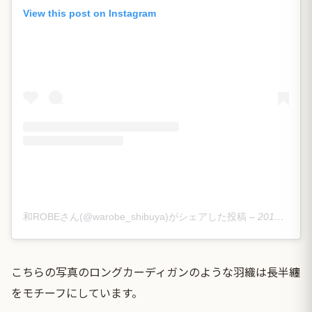
View this post on Instagram
和ROBEさん(@warobe_shibuya)がシェアした投稿
–
2019年 3月月20日午後10時51分PDT
こちらの写真のロングカーディガンのような羽織は長半纏
をモチーフにしています。