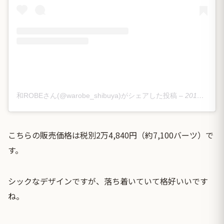
和ROBEさん(@warobe_shibuya)がシェアした投稿
–
2019年 4月月2日午前2時47分PDT
こちらの販売価格は税別2万4,840円（約7,100バーツ）で
す。
シックなデザインですが、落ち着いていて格好いいです
ね。