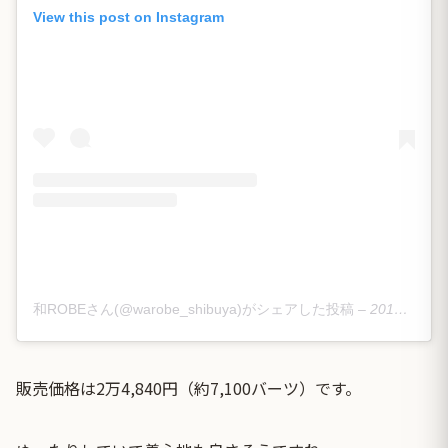
View this post on Instagram
和ROBEさん(@warobe_shibuya)がシェアした投稿
–
2019年 3月月31日午前4時10分PDT
販売価格は2万4,840円（約7,100バーツ）です。