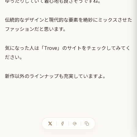
ゆったりしていて着心地も良さそうですね。
伝統的なデザインと現代的な要素を絶妙にミックスさせた
ファッションだと思います。
気になった人は「
Trove
」のサイトをチェックしてみてく
ださい。
新作以外のラインナップも充実していますよ。