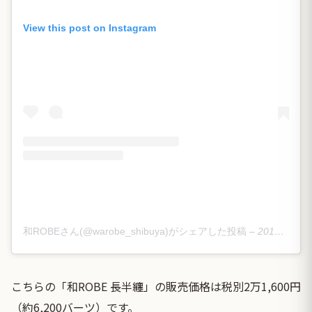
View this post on Instagram
和ROBEさん(@warobe_shibuya)がシェアした投稿
–
2019年 3月月31日午後11時01分PDT
こちらの「和ROBE 長半纏」の販売価格は税別2万1,600円
（約6,200バーツ）です。