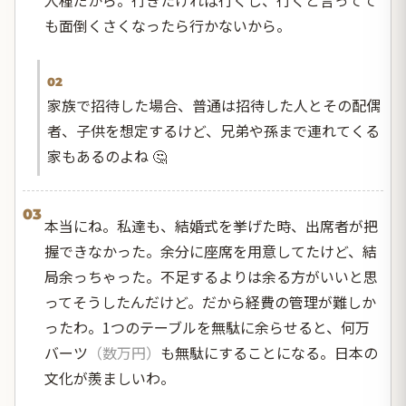
も面倒くさくなったら行かないから。
02
家族で招待した場合、普通は招待した人とその配偶
者、子供を想定するけど、兄弟や孫まで連れてくる
家もあるのよね 🤔
03
本当にね。私達も、結婚式を挙げた時、出席者が把
握できなかった。余分に座席を用意してたけど、結
局余っちゃった。不足するよりは余る方がいいと思
ってそうしたんだけど。だから経費の管理が難しか
ったわ。1つのテーブルを無駄に余らせると、何万
バーツ
（数万円）
も無駄にすることになる。日本の
文化が羨ましいわ。