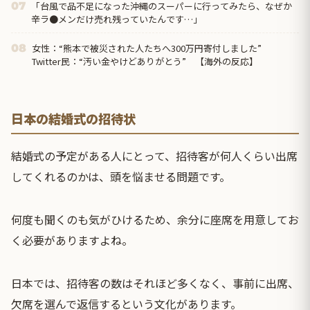
「台風で品不足になった沖縄のスーパーに行ってみたら、なぜか
07
辛ラ●メンだけ売れ残っていたんです…」
女性：“熊本で被災された人たちへ300万円寄付しました”
08
Twitter民：“汚い金やけどありがとう” 【海外の反応】
日本の結婚式の招待状
結婚式の予定がある人にとって、招待客が何人くらい出席
してくれるのかは、頭を悩ませる問題です。
何度も聞くのも気がひけるため、余分に座席を用意してお
く必要がありますよね。
日本では、招待客の数はそれほど多くなく、事前に出席、
欠席を選んで返信するという文化があります。