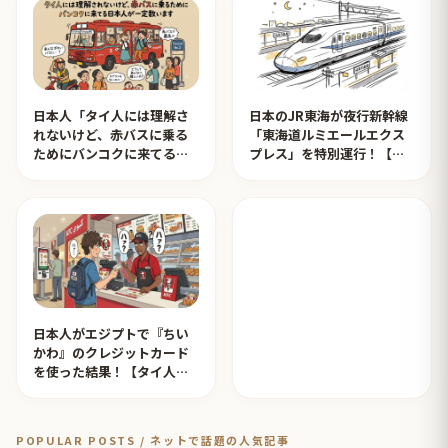
日本人「タイ人には理解さ
日本のJR東海が夜行新幹線
れないけど、赤バスに乗る
「東海道ルミエールエクス
ためにバンコクに来てる日
プレス」を特別運行！【タ
本人が一定数います」【タ
イ人の反応】
イ人の反応】
日本人がエジプトで『ちい
かわ』のクレジットカード
を使った結果！【タイ人の
反応】
POPULAR POSTS / ネットで話題の人気記事