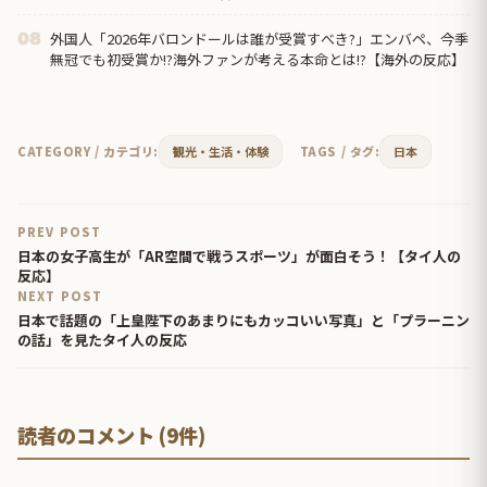
外国人「2026年バロンドールは誰が受賞すべき?」エンバペ、今季
08
無冠でも初受賞か!?海外ファンが考える本命とは!?【海外の反応】
CATEGORY / カテゴリ:
観光・生活・体験
TAGS / タグ:
日本
PREV POST
日本の女子高生が「AR空間で戦うスポーツ」が面白そう！【タイ人の
反応】
NEXT POST
日本で話題の「上皇陛下のあまりにもカッコいい写真」と「プラーニン
の話」を見たタイ人の反応
読者のコメント (9件)