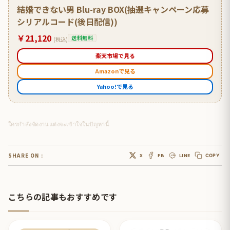
結婚できない男 Blu-ray BOX(抽選キャンペーン応募
シリアルコード(後日配信))
￥21,120
送料無料
(税込)
楽天市場で見る
Amazonで見る
Yahoo!で見る
ใครกำลังจัดงานแต่งจะเข้าใจในปัญหานี้
SHARE ON :
X
FB
LINE
COPY
こちらの記事もおすすめです