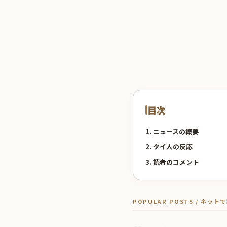
目次
1. ニュースの概要
2. タイ人の反応
3. 読者のコメント
POPULAR POSTS / ネッ