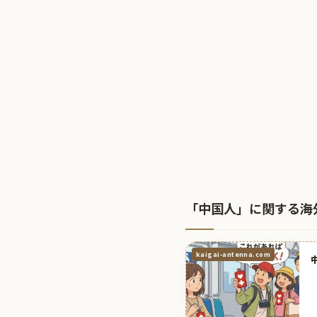
「中国人」に関する海
kaigai-antenna.com