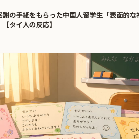
感謝の手紙をもらった中国人留学生「表面的な
」【タイ人の反応】