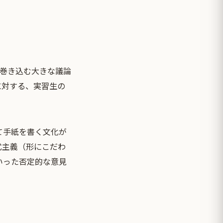
を巻き込む大きな議論
に対する、実習生の
て手紙を書く文化が
式主義（形にこだわ
いった否定的な意見