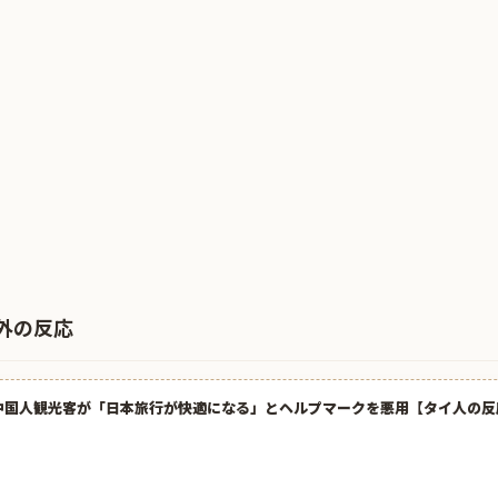
外の反応
中国人観光客が「日本旅行が快適になる」とヘルプマークを悪用【タイ人の反