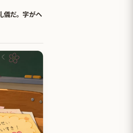
礼儀だ。字がヘ