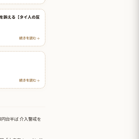
を訴える【タイ人の反
続きを読む
続きを読む
8円台半ば 介入警戒を