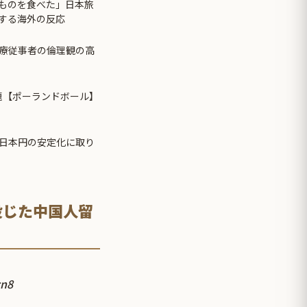
ものを食べた」日本旅
する海外の反応
療従事者の倫理観の高
題【ポーランドボール】
日本円の安定化に取り
投じた中国人留
cn8