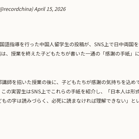
ecordchina)
April 15, 2026
中国語指導を行った中国人留学生の投稿が、SNS上で日中両国
緒は、授業を終えた子どもたちが書いた一通の「感謝の手紙」
部講師を招いた授業の後に、子どもたちが感謝の気持ちを込め
、この実習生はSNS上でこれらの手紙を紹介し、「日本人は形
どもの字は読みづらく、必死に読まなければ理解できない」と