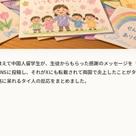
教えて中国人留学生が、生徒からもらった感謝のメッセージを
SNSに投稿し、それがXにも転載されて両国で炎上したことが
格に呆れるタイ人の反応をまとめました。