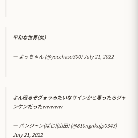
平和な世界(笑)
— よっちゃん (@yocchaso800)
July 21, 2022
ぶん殴るぞグォラみたいなサインかと思ったらジャ
ンケンだったwwwww
— パンジャン(ぱじ)(山田) (@810ngnkujp0343)
July 21, 2022