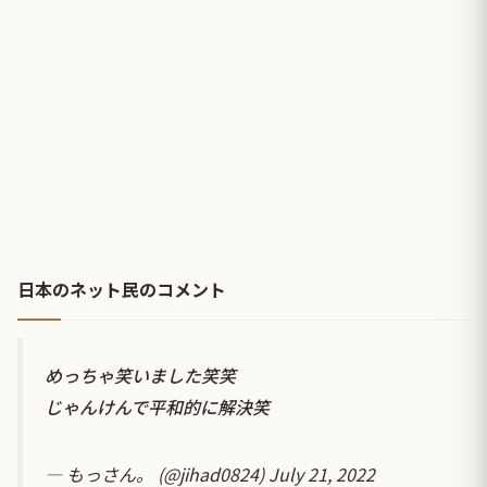
日本のネット民のコメント
めっちゃ笑いました笑笑
じゃんけんで平和的に解決笑
— もっさん。 (@jihad0824)
July 21, 2022