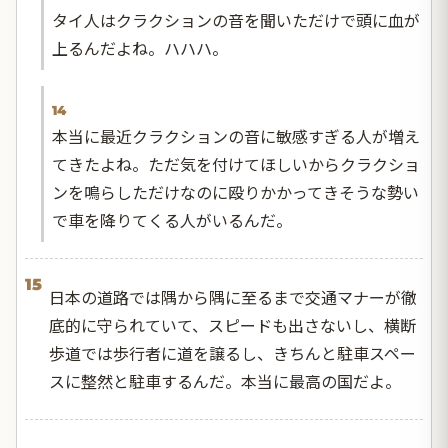
タイ人はクラクションの音を聞いただけで頭に血が
上るんだよね。ハハハ。
14
本当に最近クラクションの音に敏感すぎる人が増え
てきたよね。ただ気を付けてほしいからクラクショ
ンを鳴らしただけなのに殴りかかってきそうな勢い
で車を降りてくる人がいるんだ。
15
日本の道路では隅から隅に至るまで交通マナーが徹
底的に守られていて、スピードも出さないし、横断
歩道では歩行者に道を譲るし、きちんと駐車スペー
スに整然と駐車するんだ。本当に最高の国だよ。