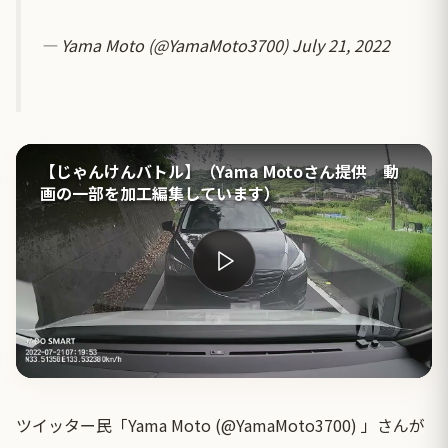
— Yama Moto (@YamaMoto3700)
July 21, 2022
【じゃんけんバトル】（Yama Motoさん提供 動
画の一部を加工編集しています）
ツイッター民「Yama Moto (@YamaMoto3700) 」さんが