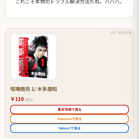
これこそ本物のトラブル解決方法だね。ハハハ。
PR / 楽天市場
喧嘩商売 1/ 木多康昭
￥110
(税込)
楽天市場で見る
Amazonで見る
Yahoo!で見る