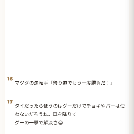
16
マツダの運転手「帰り道でもう一度勝負だ！」
17
タイだったら使うのはグーだけでチョキやパーは使
わないだろうね。車を降りて
グーの一撃で解決さ😂