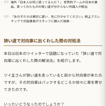
海外「日本人は何に使ってるんだ？」 世界的ブームの日本の食
07
品、買ってみたものの使い道が分からない外国人が続出
「あの子たちは絶対に遅い、先に行かせてください」樹上アスレ
08
チックで元指導員がスタッフに頼んだ結果…
狭い道で対向車に出くわした際の対処法
本日は日本のツイッターで話題になっていた「狭い道で対
向車に出くわした際の解決法」を紹介します。
ツイ主さんが狭い道を走っていると前から対向車が来たの
ですが、その対向車はバックするどころか徐々に車を寄せ
てきたのです。
いったいどうなったのでしょうか？