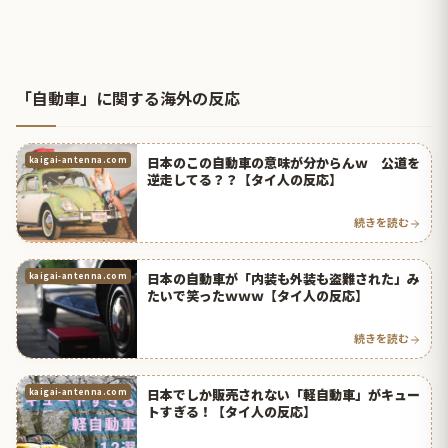
「自動車」に関する海外の反応
日本のこの自動車の意味が分からんｗ 公道を
kaigai-antenna.com
逆走してる？？【タイ人の反応】
続きを読む
日本の自動車が「内装も外装も盗難された」み
kaigai-antenna.com
たいで笑ったｗｗｗ【タイ人の反応】
続きを読む
日本でしか販売されない「軽自動車」がキュー
kaigai-antenna.com
トすぎる！【タイ人の反応】