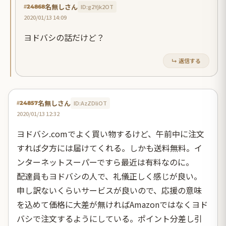
名無しさん
ID:g2Yjk2OT
#24868
2020/01/13 14:09
ヨドバシの話だけど？
↳ 返信する
名無しさん
ID:AzZDliOT
#24857
2020/01/13 12:32
ヨドバシ.comでよく買い物するけど、午前中に注文
すれば夕方には届けてくれる。しかも送料無料。イ
ンターネットスーパーですら最近は有料なのに。
配達員もヨドバシの人で、礼儀正しく感じが良い。
申し訳ないくらいサービスが良いので、応援の意味
を込めて価格に大差が無ければAmazonではなくヨド
バシで注文するようにしている。ポイント分差し引