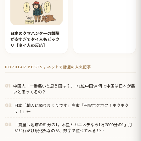
日本のクマハンターの報酬
が安すぎてタイ人もビック
リ【タイ人の反応】
POPULAR POSTS / ネットで話題の人気記事
中国人「一番悪いと思う国は？」→1位中国ｗ 何で中国は日本が悪
01
いと思ってるの？
日本「輸入に頼りまくりです」高市「円安ホクホク！ホクホク
02
ゥ！」←
「質量は地球の81分の1。木星とガニメデなら1万2800分の1」月
03
がどれだけ規格外なのか、数字で並べてみると…