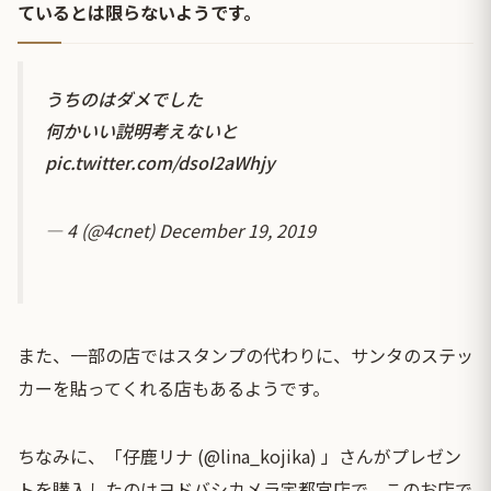
ているとは限らないようです。
うちのはダメでした
何かいい説明考えないと
pic.twitter.com/dsoI2aWhjy
— 4 (@4cnet)
December 19, 2019
また、一部の店ではスタンプの代わりに、サンタのステッ
カーを貼ってくれる店もあるようです。
ちなみに、「仔鹿リナ (@lina_kojika) 」さんがプレゼン
トを購入したのはヨドバシカメラ宇都宮店で、このお店で