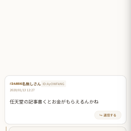
名無しさん
ID:AyOWFkNG
#24856
2020/01/13 12:27
任天堂の記事書くとお金がもらえるんかね
↳ 返信する