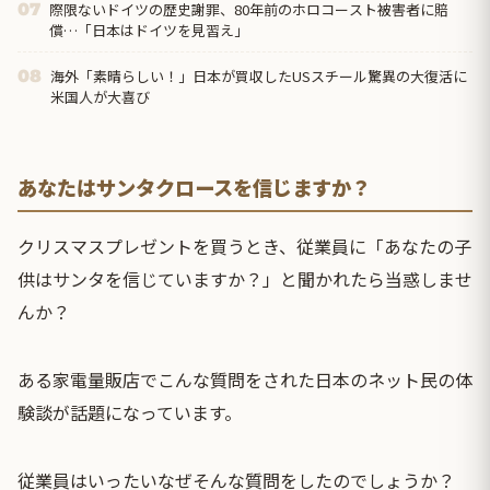
際限ないドイツの歴史謝罪、80年前のホロコースト被害者に賠
07
償…「日本はドイツを見習え」
海外「素晴らしい！」日本が買収したUSスチール驚異の大復活に
08
米国人が大喜び
あなたはサンタクロースを信じますか？
クリスマスプレゼントを買うとき、従業員に「あなたの子
供はサンタを信じていますか？」と聞かれたら当惑しませ
んか？
ある家電量販店でこんな質問をされた日本のネット民の体
験談が話題になっています。
従業員はいったいなぜそんな質問をしたのでしょうか？