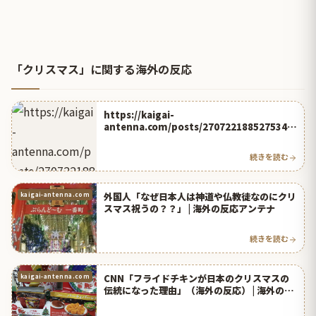
「クリスマス」に関する海外の反応
https://kaigai-
antenna.com/posts/2707221885275340
800
続きを読む
外国人「なぜ日本人は神道や仏教徒なのにクリ
kaigai-antenna.com
スマス祝うの？？」 | 海外の反応アンテナ
続きを読む
CNN「フライドチキンが日本のクリスマスの
kaigai-antenna.com
伝統になった理由」（海外の反応） | 海外の反
応アンテナ