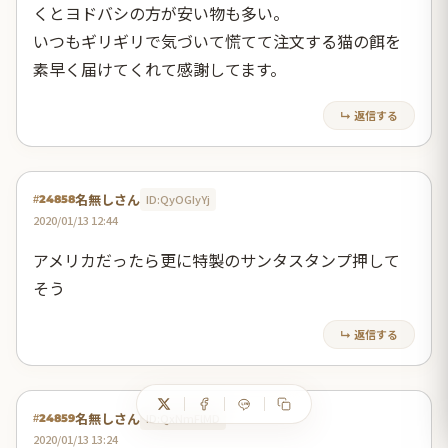
くとヨドバシの方が安い物も多い。
いつもギリギリで気づいて慌てて注文する猫の餌を
素早く届けてくれて感謝してます。
↳ 返信する
名無しさん
ID:QyOGIyYj
#24858
2020/01/13 12:44
アメリカだったら更に特製のサンタスタンプ押して
そう
↳ 返信する
名無しさん
ID:QxNmFlMD
#24859
2020/01/13 13:24