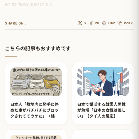
คุณเชื่อเรื่องซานต้าครอสไหม?
SHARE ON :
X
FB
LINE
COPY
こちらの記事もおすすめです
日本人「敷地内に勝手に停
日本で婚活する韓国人男性
めた車がバチバチにブロッ
が急増「日本の女性は優し
クされててウケた」→結末
い」【タイ人の反応】
がめっちゃおもろいｗｗｗ
【タイ人の反応】