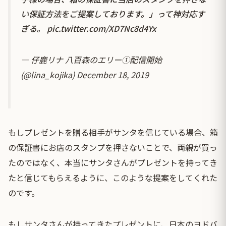
い保証方法をご提案しております。」って神対応す
ぎる。
pic.twitter.com/XD7Nc8d4Yx
— 仔鹿リナ 八百森のエリー①配信開始
(@lina_kojika)
December 18, 2019
もしプレゼントを贈る相手がサンタを信じている場合、箱
の保証書にお店のスタンプを押さないことで、両親が買っ
たのではなく、本当にサンタさんがプレゼントを持ってき
たと信じてもらえるように、このような提案をしてくれた
のです。
もしサンタさんが持ってきたプレゼントに、日本のヨドバ