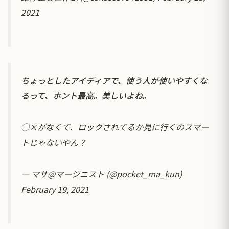
2021
ちょっとしたアイディアで、使う人が使いやすくな
るって、ホント最高。美しいよね。
◯×がなくて、ロックされてるか見に行くのスマー
トじゃないやん？
— マサ@マージニスト (@pocket_ma_kun)
February 19, 2021