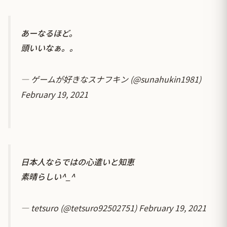
あーなるほど。
頭いいなぁ。。
— ゲームが好きなスナフキン (@sunahukin1981)
February 19, 2021
日本人ならではの心遣いと知恵
素晴らしい^_^
— tetsuro (@tetsuro92502751)
February 19, 2021