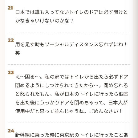
21
日本では誰も入ってないトイレのドアは必ず開けと
かなきゃいけないのかな？
22
用を足す時もソーシャルディスタンス忘れずにね！
笑
23
え〜困る〜。私の家ではトイレから出たら必ずドア
閉めるようにしつけられてきたから…。閉め忘れる
と怒られたもん。私が日本のトイレに行ったら個室
を出た後にうっかりドアを閉めちゃって、日本人が
使用中だと思って並んじゃうね。ごめんなさい！
24
新幹線に乗った時に東京駅のトイレに行ったことあ