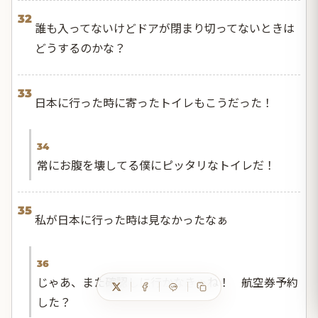
32
誰も入ってないけどドアが閉まり切ってないときは
どうするのかな？
33
日本に行った時に寄ったトイレもこうだった！
34
常にお腹を壊してる僕にピッタリなトイレだ！
35
私が日本に行った時は見なかったなぁ
36
じゃあ、また確認しに行かなきゃね！ 航空券予約
した？