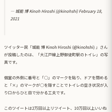
— 城能 博 Kinoh Hiroshi (@kinohshi)
February 18,
2021
ツイッター民「城能 博 Kinoh Hiroshi (@kinohshi) 」さん
が投稿したのは、「大江戸線上野御徒町駅のトイレ」の写
真です。
個室の外側に番号と「○」のマークを貼り、ドアを閉める
と「×」のマークが○を隠すことでトイレの空き状況が入
り口からひと目で分かる工夫です。
このツイートは2万回以上リツイート、10万回以上いいね