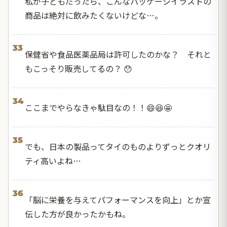
私が子どもだったら、こんなパッケージイラストの
商品は絶対に飲みたくないけどな…。
33
保健省や食品医薬品局は許可したのかな？ それと
もこっそり販売してるの？ 😯
34
ここまでやらなきゃ駄目なの！！😄😆🤩
35
でも、日本の製品ってタイのものよりずっとクオリ
ティ高いよね…
36
「脳に栄養を与えてパフォーマンスを向上」とか宣
伝した方が良かったかもね。