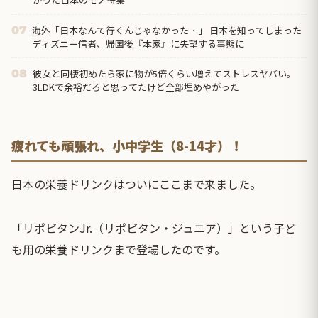
海外「日本なんて行くんじゃなかった…」 日本を知ってしまった
07
ディズニー信者、帰国後『本家』に失望する事態に
彼女と同棲初めたら家に物が5倍くらい増えてストレスヤバい。
08
3LDKで余裕だろと思ってたけど全部埋めやがった
疲れても頑張れ、小中学生（8-14才）！
日本の栄養ドリンクはついにここまで来ました。
「リポビタンJr.（リポビタン・ジュニア）」という子ど
も用の栄養ドリンクまで登場したのです。