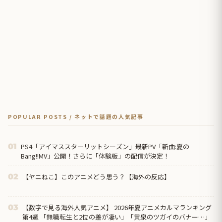
POPULAR POSTS / ネットで話題の人気記事
PS4「アイマススターリットシーズン」最新PV「新曲:夏の
01
Bang!!MV」公開！さらに「体験版」の配信が決定！
【ヤニねこ】このアニメどう思う？【海外の反応】
02
【数字で見る海外人気アニメ】 2026年夏アニメカルマランキング
03
第4週 「無職転生と2位の差が凄い」「黄泉のツガイのバナー…」