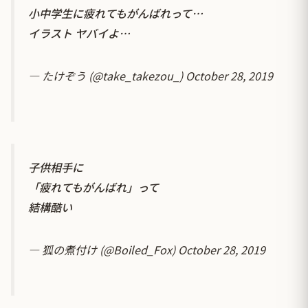
小中学生に疲れてもがんばれって…
イラスト ヤバイよ…
— たけぞう (@take_takezou_)
October 28, 2019
子供相手に
「疲れてもがんばれ」って
結構酷い
— 狐の煮付け (@Boiled_Fox)
October 28, 2019