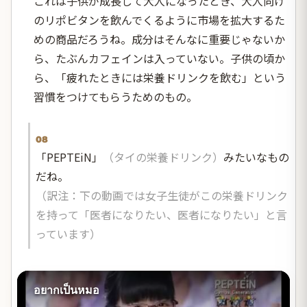
これは子供が成長して大人になったとき、大人向け
のリポビタンを飲んでくるように市場を拡大するた
めの商品だろうね。成分はそんなに重要じゃないか
ら、たぶんカフェインは入っていない。子供の頃か
ら、「疲れたときには栄養ドリンクを飲む」という
習慣をつけてもらうためのもの。
08
「PEPTEiN」
（タイの栄養ドリンク）
みたいなもの
だね。
（訳注：下の動画では女子生徒がこの栄養ドリンク
を持って「医者になりたい、医者になりたい」と言
っています）
อยากเป็นหมอ