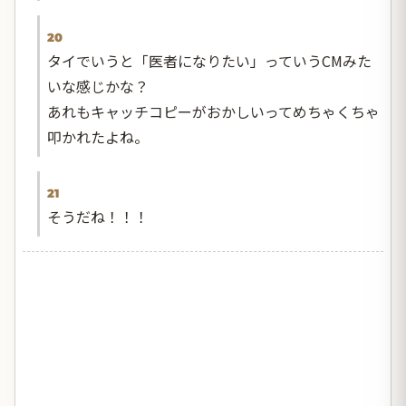
20
タイでいうと「医者になりたい」っていうCMみた
いな感じかな？
あれもキャッチコピーがおかしいってめちゃくちゃ
叩かれたよね。
21
そうだね！！！