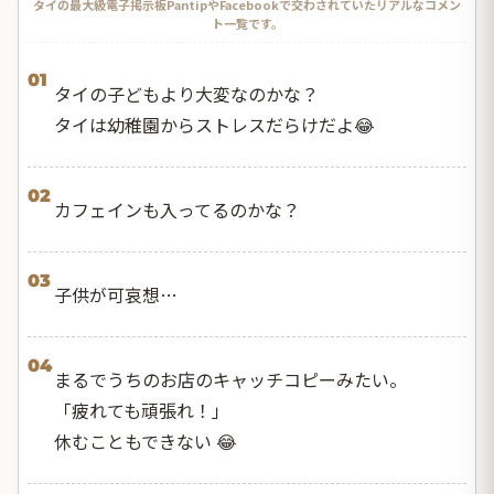
タイの最大級電子掲示板PantipやFacebookで交わされていたリアルなコメン
ト一覧です。
01
タイの子どもより大変なのかな？
タイは幼稚園からストレスだらけだよ😂
02
カフェインも入ってるのかな？
03
子供が可哀想…
04
まるでうちのお店のキャッチコピーみたい。
「疲れても頑張れ！」
休むこともできない 😂