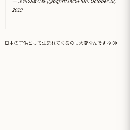
— 遠州の撮り鉄 (@pqjYrtfJKcGFfBn)
October 28,
2019
日本の子供として生まれてくるのも大変なんですね 😣