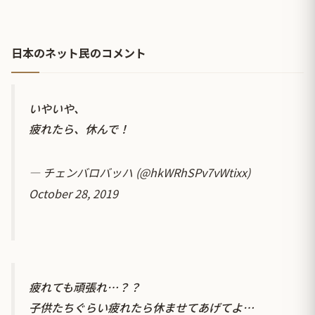
日本のネット民のコメント
いやいや、
疲れたら、休んで！
— チェンバロバッハ (@hkWRhSPv7vWtixx)
October 28, 2019
疲れても頑張れ…？？
子供たちぐらい疲れたら休ませてあげてよ…