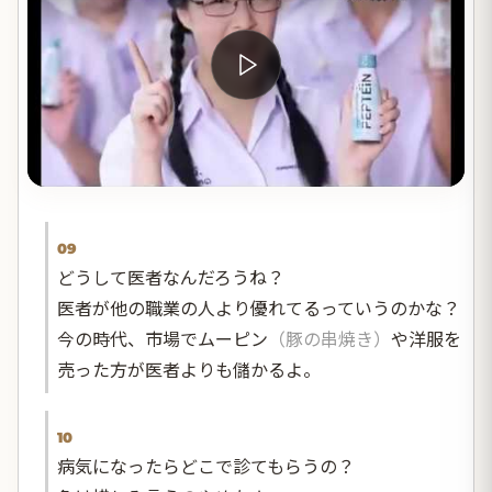
09
どうして医者なんだろうね？
医者が他の職業の人より優れてるっていうのかな？
今の時代、市場でムーピン
（豚の串焼き）
や洋服を
売った方が医者よりも儲かるよ。
10
病気になったらどこで診てもらうの？