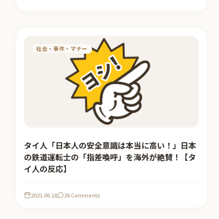
社会・事件・マナー
タイ人「日本人の安全意識は本当に高い！」日本
の鉄道運転士の「指差喚呼」を海外が絶賛！【タ
イ人の反応】
2021.06.18
26 Comments