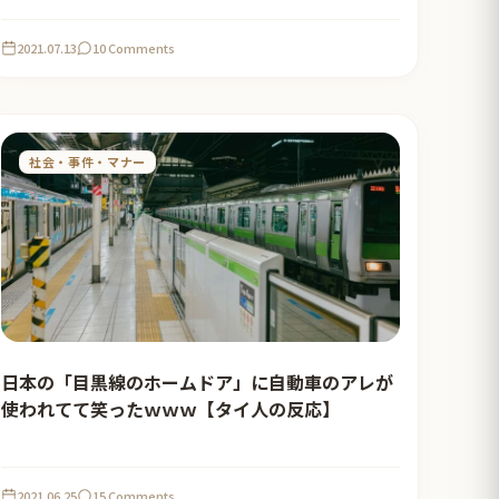
2021.07.13
10 Comments
社会・事件・マナー
日本の「目黒線のホームドア」に自動車のアレが
使われてて笑ったｗｗｗ【タイ人の反応】
2021.06.25
15 Comments