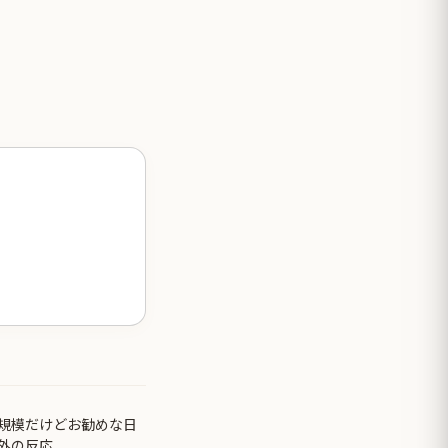
小規模だけどお勧めな日
外の反応