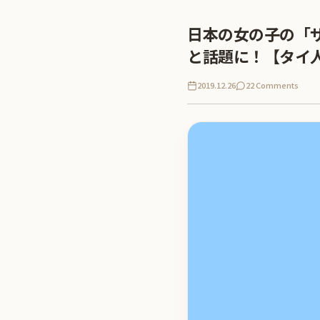
日本の女の子の「
と話題に！【タイ
2019.12.26
22 Comments