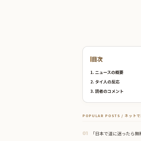
目次
1. ニュースの概要
2. タイ人の反応
3. 読者のコメント
POPULAR POSTS / ネッ
「日本で道に迷ったら無
01