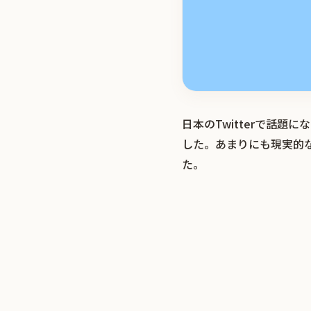
日本のTwitterで話
した。あまりにも現実的
た。